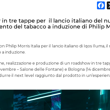
F
in tre tappe per il lancio italiano del 
ento del tabacco a induzione di Philip M
hilip Morris Italia per il lancio italiano di Iqos Iluma, i
o a induzione.
zione, realizzazione e produzione di un roadshow in tre tap
novembre – Salone delle Fontane) e Bologna (14 dicembre
rre il next level raggiunto dal prodotto in un’esperien