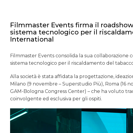
Filmmaster Events firma il roadshow 
sistema tecnologico per il riscaldam
International
Filmmaster Events consolida la sua collaborazione con P
sistema tecnologico per il riscaldamento del tabacc
Alla società è stata affidata la progettazione, idea
Milano (9 novembre – Superstudio Più), Roma (16 
GAM-Bologna Congress Center) – che ha voluto tradu
coinvolgente ed esclusiva per gli ospiti.