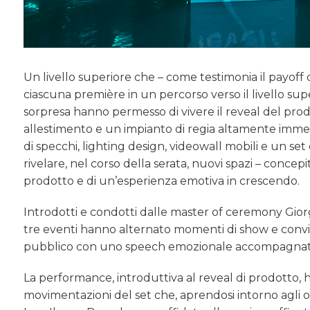
Un livello superiore che – come testimonia il payof
ciascuna première in un percorso verso il livello super
sorpresa hanno permesso di vivere il reveal del pro
allestimento e un impianto di regia altamente immers
di specchi, lighting design, videowall mobili e un se
rivelare, nel corso della serata, nuovi spazi – conce
prodotto e di un’esperienza emotiva in crescendo.
Introdotti e condotti dalle master of ceremony Gior
tre eventi hanno alternato momenti di show e convivial
pubblico con uno speech emozionale accompagnato
La performance, introduttiva al reveal di prodotto, 
movimentazioni del set che, aprendosi intorno agli os