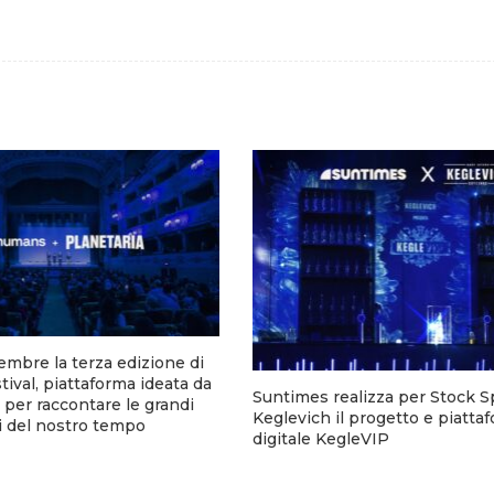
tembre la terza edizione di
tival, piattaforma ideata da
Suntimes realizza per Stock Sp
er raccontare le grandi
Keglevich il progetto e piatta
i del nostro tempo
digitale KegleVIP