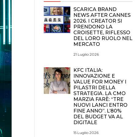
SCARICA BRAND
NEWS AFTER CANNES
2026. I CREATOR SI
PRENDONO LA
CROISETTE, RIFLESSO
DEL LORO RUOLO NEL
MERCATO
21 Luglio 2026
KFC ITALIA:
INNOVAZIONE E
VALUE FOR MONEY I
PILASTRI DELLA
STRATEGIA. LA CMO
MARZIA FARÈ: “TRE
NUOVI LANCI ENTRO
FINE ANNO”. L’80%
DEL BUDGET VA AL
DIGITALE
15 Luglio 2026