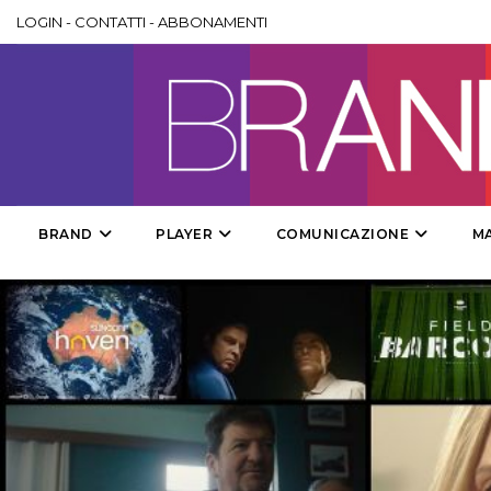
LOGIN
-
CONTATTI
-
ABBONAMENTI
BRAND
PLAYER
COMUNICAZIONE
M