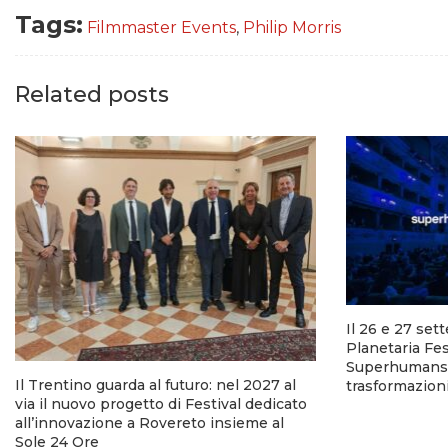
Tags:
Filmmaster Events
,
Philip Morris
Related posts
Il 26 e 27 set
Planetaria Fes
Superhumans p
Il Trentino guarda al futuro: nel 2027 al
trasformazion
via il nuovo progetto di Festival dedicato
all’innovazione a Rovereto insieme al
Sole 24 Ore