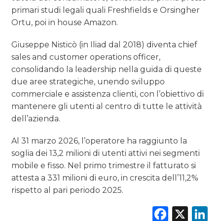
primari studi legali quali Freshfields e Orsingher
Ortu, poi in house Amazon.
Giuseppe Nisticò (in Iliad dal 2018) diventa chief
sales and customer operations officer,
consolidando la leadership nella guida di queste
due aree strategiche, unendo sviluppo
commerciale e assistenza clienti, con l’obiettivo di
mantenere gli utenti al centro di tutte le attività
dell’azienda.
Al 31 marzo 2026, l’operatore ha raggiunto la
soglia dei 13,2 milioni di utenti attivi nei segmenti
mobile e fisso. Nel primo trimestre il fatturato si
attesta a 331 milioni di euro, in crescita dell’11,2%
rispetto al pari periodo 2025.
Faceb
X
L