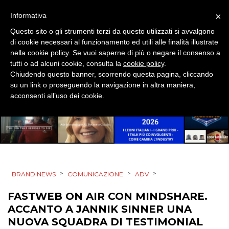
×
Informativa
TREND
Questo sito o gli strumenti terzi da questo utilizzati si avvalgono
CASE HISTORY
di cookie necessari al funzionamento ed utili alle finalità illustrate
nella cookie policy. Se vuoi saperne di più o negare il consenso a
tutti o ad alcuni cookie, consulta la
cookie policy
.
OPINIONI
Chiudendo questo banner, scorrendo questa pagina, cliccando
su un link o proseguendo la navigazione in altra maniera,
acconsenti all’uso dei cookie.
>
>
>
BRAND NEWS
COMUNICAZIONE
ADV
FASTWEB ON AIR CON MINDSHARE.
ACCANTO A JANNIK SINNER UNA
NUOVA SQUADRA DI TESTIMONIAL