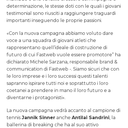
determinazione, le stesse doti con le quali i giovani
testimonial sono riusciti a raggiungere traguardi
importanti inseguendo le proprie passioni.
«Con la nuova campagna abbiamo voluto dare
voce a una squadra di giovani atleti che
rappresentano quell’ideale di costruzione di
futuro di cui Fastweb vuole essere promotore” ha
dichiarato Michele Sarzana, responsabile brand &
communication di Fastweb -. Siamo sicuri che con
le loro imprese e i loro successi questi talenti
sapranno ispirare tutti noi e soprattutto i loro
coetanei a prendere in mano il loro futuro e a
diventarne i protagonisti».
La nuova campagna vedrà accanto al campione di
tennis
Jannik Sinner
anche
Antilai Sandrini
, la
ballerina di breaking che ha al suo attivo