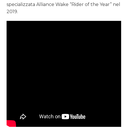
specializzata Alliance Wake “Rider of the Year” nel
2019.