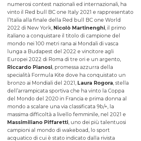
numerosi contest nazionali ed internazionali, ha
vinto il Red bull BC one Italy 2021 e rappresentato
l’Italia alla finale della Red bull BC one World
2022 di New York,
Nicolò Martinenghi
, il primo
italiano a conquistare il titolo di campione del
mondo nei 100 metri rana ai Mondali di vasca
lunga a Budapest del 2022 e vincitore agli
Europei 2022 di Roma di tre ori e un argento,
Riccardo Pianosi
, promessa azzurra della
specialità Formula Kite dove ha conquistato un
bronzo ai Mondiali del 2021,
Laura Rogora
, stella
dell’arrampicata sportiva che ha vinto la Coppa
del Mondo del 2020 in Francia e prima donna al
mondo a scalare una via classificata 9b/+, la
massima difficoltà a livello femminile, nel 2021 e
Massimiliano Piffaretti
, uno dei più talentuosi
campioni al mondo di wakeboad, lo sport
acquatico di cui è stato indicato dalla rivista