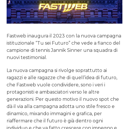
Fastweb inaugura il 2023 con la nuova campagna
istituzionale “Tu sei Futuro” che vede a fianco del
campione di tennis Jannik Sinner una squadra di
nuovi testimonial.
La nuova campagna si rivolge soprattutto ai
ragazzi e alle ragazze che di quell’idea di futuro,
che Fastweb vuole condividere, sono i veri i
protagonisti e ambasciatori verso le altre
generazioni. Per questo motivo il nuovo spot che
dà il via alla campagna adotta uno stile fresco e
dinamico, mixando immagini e grafica, per
riaffermare che il futuro è già dentro ogni
individuo e che va fatto crescere con impegno e