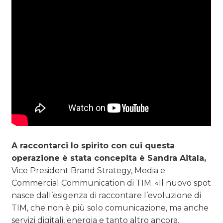
A raccontarci lo spirito con cui questa
operazione è stata concepita è Sandra Aitala,
Vice President Brand Strategy, Media e
Commercial Communication di TIM. «Il nuovo spot
nasce dall’esigenza di raccontare l’evoluzione di
TIM, che non è più solo comunicazione, ma anche
servizi digitali, energia e tanto altro ancora.