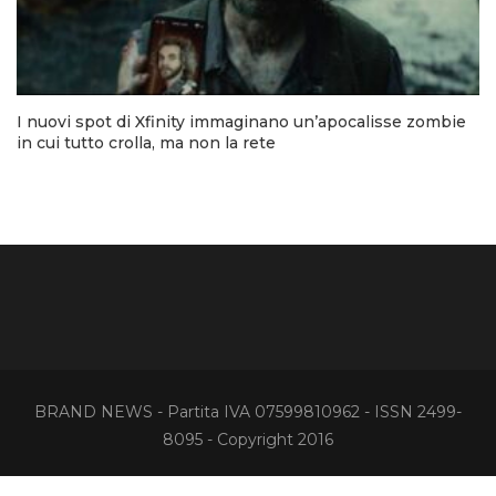
I nuovi spot di Xfinity immaginano un’apocalisse zombie
in cui tutto crolla, ma non la rete
BRAND NEWS - Partita IVA 07599810962 - ISSN 2499-
8095 - Copyright 2016