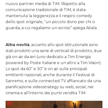
nuovo partner media di TIM. Rispetto alla
comunicazione tradizionale di TIM, è stata
mantenuta la leggerezza e il respiro comedy
dello spot originale, “un piccolo dono per chi ci
guarda, a cui regaliamo un sorriso” spiega Aitala.
Altra novità
, accanto allo spot istituzionale sono
stati prodotti una serie di verticali di prodotto, due
già on-air da ieri (uno dedicato a Tim Energia
powered by Poste Italiane e un altro a Tim Vision).
Lo spot da 60” e 30’’ è on air sulle principali
emittenti nazionali, anche durante il Festival di
Sanremo, e sulle connected TV affiancato da una
pianificazione videostrategy su web, social, nei
cinema e all’interno dei punti vendita TIM.