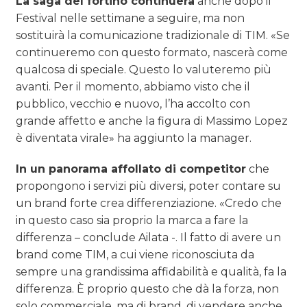
La saga del fortino continuerà
anche dopo il
Festival nelle settimane a seguire, ma non
sostituirà la comunicazione tradizionale di TIM. «Se
continueremo con questo formato, nascerà come
qualcosa di speciale. Questo lo valuteremo più
avanti. Per il momento, abbiamo visto che il
pubblico, vecchio e nuovo, l’ha accolto con
grande affetto e anche la figura di Massimo Lopez
è diventata virale» ha aggiunto la manager.
In un panorama affollato di competitor
che
propongono i servizi più diversi, poter contare su
un brand forte crea differenziazione. «Credo che
in questo caso sia proprio la marca a fare la
differenza – conclude Ailata -. Il fatto di avere un
brand come TIM, a cui viene riconosciuta da
sempre una grandissima affidabilità e qualità, fa la
differenza. È proprio questo che dà la forza, non
solo commerciale, ma di brand, di vendere anche