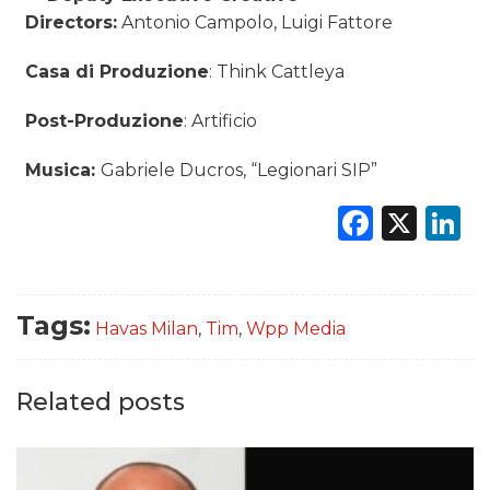
Directors:
Antonio Campolo, Luigi Fattore
Casa di Produzione
: Think Cattleya
Post-Produzione
: Artificio
Musica:
Gabriele Ducros, “Legionari SIP”
Faceb
X
L
Tags:
Havas Milan
,
Tim
,
Wpp Media
Related posts