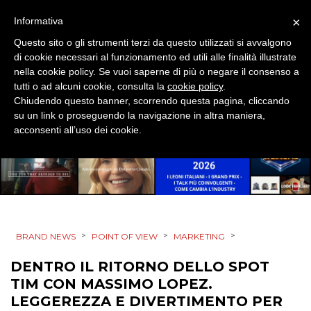
×
Informativa
Questo sito o gli strumenti terzi da questo utilizzati si avvalgono
di cookie necessari al funzionamento ed utili alle finalità illustrate
nella cookie policy. Se vuoi saperne di più o negare il consenso a
tutti o ad alcuni cookie, consulta la
cookie policy
.
Chiudendo questo banner, scorrendo questa pagina, cliccando
su un link o proseguendo la navigazione in altra maniera,
acconsenti all’uso dei cookie.
>
>
>
BRAND NEWS
POINT OF VIEW
MARKETING
DENTRO IL RITORNO DELLO SPOT
TIM CON MASSIMO LOPEZ.
LEGGEREZZA E DIVERTIMENTO PER