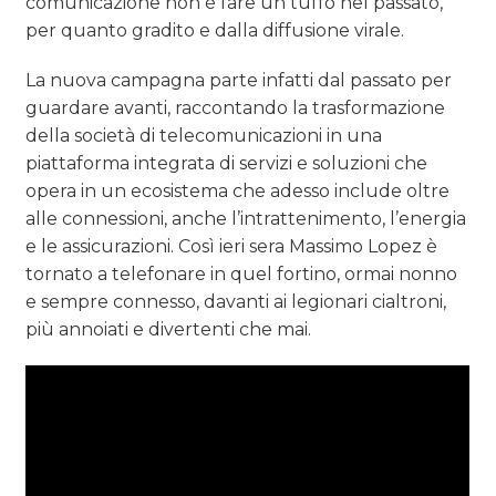
comunicazione non è fare un tuffo nel passato,
per quanto gradito e dalla diffusione virale.
La nuova campagna parte infatti dal passato per
guardare avanti, raccontando la trasformazione
della società di telecomunicazioni in una
piattaforma integrata di servizi e soluzioni che
opera in un ecosistema che adesso include oltre
alle connessioni, anche l’intrattenimento, l’energia
e le assicurazioni. Così ieri sera Massimo Lopez è
tornato a telefonare in quel fortino, ormai nonno
e sempre connesso, davanti ai legionari cialtroni,
più annoiati e divertenti che mai.