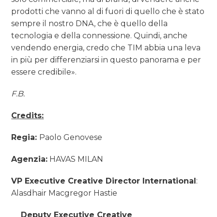
prodotti che vanno al di fuori di quello che è stato
sempre il nostro DNA, che è quello della
tecnologia e della connessione. Quindi, anche
vendendo energia, credo che TIM abbia una leva
in più per differenziarsi in questo panorama e per
essere credibile».
F.B.
Credits:
Regia:
Paolo Genovese
Agenzia:
HAVAS MILAN
VP Executive Creative Director International
:
Alasdhair Macgregor Hastie
Deputy Executive Creative