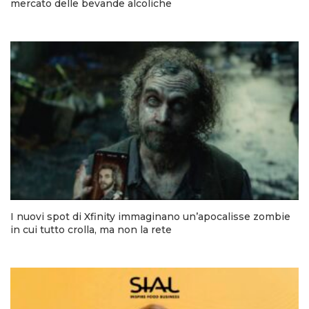
mercato delle bevande alcoliche
I nuovi spot di Xfinity immaginano un’apocalisse zombie
in cui tutto crolla, ma non la rete