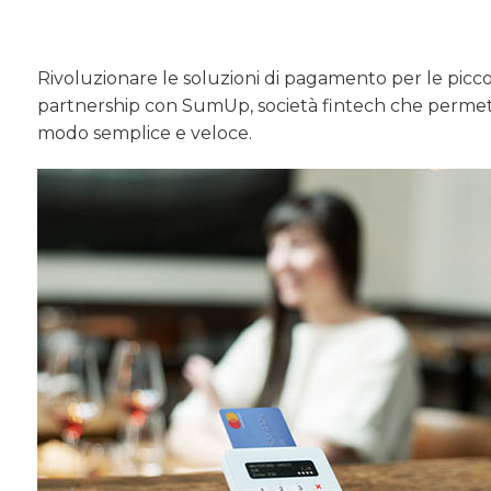
Rivoluzionare le soluzioni di pagamento per le piccol
partnership con SumUp, società fintech che permett
modo semplice e veloce.