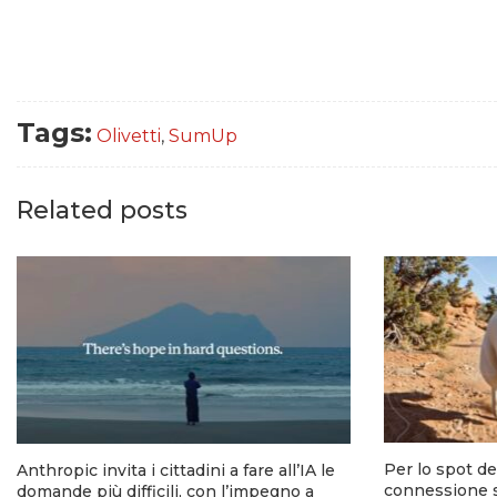
Tags:
Olivetti
,
SumUp
Related posts
Per lo spot del
Anthropic invita i cittadini a fare all’IA le
connessione sa
domande più difficili, con l’impegno a