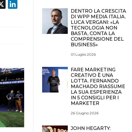
acebook
X
LinkedIn
DENTRO LA CRESCITA
DI WPP MEDIA ITALIA.
LUCA VERGANI: «LA
TECNOLOGIA NON
BASTA, CONTA LA
COMPRENSIONE DEL
BUSINESS»
01 Luglio 2026
FARE MARKETING
CREATIVO È UNA
LOTTA. FERNANDO
MACHADO RIASSUME
LA SUA ESPERIENZA
IN 5 CONSIGLI PER I
MARKETER
26 Giugno 2026
JOHN HEGARTY: