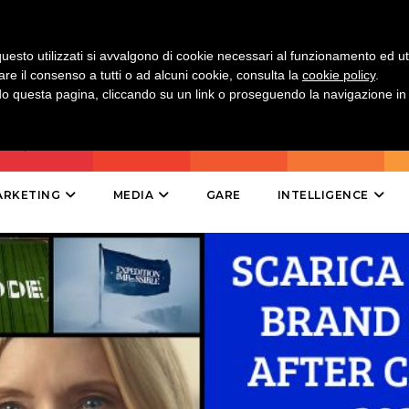
DIRECT
SPONSOR
uesto utilizzati si avvalgono di cookie necessari al funzionamento ed utili 
are il consenso a tutti o ad alcuni cookie, consulta la
cookie policy
.
DESIGN
 questa pagina, cliccando su un link o proseguendo la navigazione in a
EVENTI
MOBILE
ARKETING
MEDIA
GARE
INTELLIGENCE
PROMOZIONI
PRODOTTI
PUNTI VENDITA
CSR