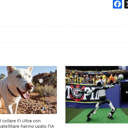
F
 collare Fi Ultra con
tellitare hanno usato l’IA