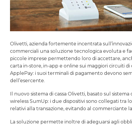
Olivetti, azienda fortemente incentrata sull’innovazio
commerciali una soluzione tecnologica evoluta e fac
piccole imprese permettendo loro di accettare, anc
carta in-store, in-app e online sui maggiori circuiti d
ApplePay: i suoi terminali di pagamento devono se
dell’esercente.
Il nuovo sistema di cassa Olivetti, basato sul sistema 
wireless SumUp: i due dispositivi sono collegati tra l
relativi alla transazione, evitando al commerciante la
La soluzione permette inoltre di adeguarsi agli obblig