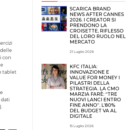
SCARICA BRAND
NEWS AFTER CANNES
2026. I CREATOR SI
PRENDONO LA
CROISETTE, RIFLESSO
DEL LORO RUOLO NEL
MERCATO
ercizi
 delle
21 Luglio 2026
i con
 e
KFC ITALIA:
INNOVAZIONE E
 tablet
VALUE FOR MONEY I
PILASTRI DELLA
STRATEGIA. LA CMO
te
MARZIA FARÈ: “TRE
NUOVI LANCI ENTRO
 dati
FINE ANNO”. L’80%
).
DEL BUDGET VA AL
DIGITALE
15 Luglio 2026