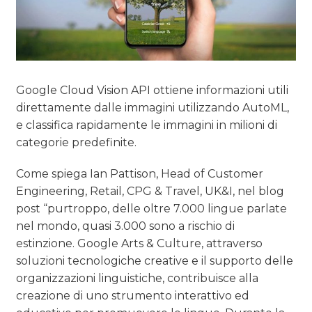
Google Cloud Vision API ottiene informazioni utili
direttamente dalle immagini utilizzando AutoML,
e classifica rapidamente le immagini in milioni di
categorie predefinite.
Come spiega Ian Pattison, Head of Customer
Engineering, Retail, CPG & Travel, UK&I, nel blog
post “purtroppo, delle oltre 7.000 lingue parlate
nel mondo, quasi 3.000 sono a rischio di
estinzione. Google Arts & Culture, attraverso
soluzioni tecnologiche creative e il supporto delle
organizzazioni linguistiche, contribuisce alla
creazione di uno strumento interattivo ed