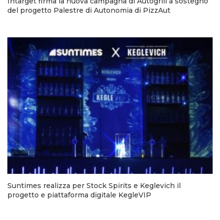
Intarget firma la nuova campagna di Autogrill a sostegno
del progetto Palestre di Autonomia di PizzAut
Suntimes realizza per Stock Spirits e Keglevich il
progetto e piattaforma digitale KegleVIP