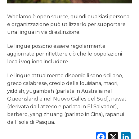
Woolaroo è open source, quindi qualsiasi persona
e organizzazione può utilizzarlo per supportare
una lingua in via di estinzione.
Le lingue possono essere regolarmente
aggiornate per riflettere ciò che le popolazioni
locali vogliono includere.
Le lingue attualmente disponibili sono siciliano,
greco calabrese, creolo della louisiana, maori,
yiddish,
yugambeh (parlata in Australia nel
Queensland e nel Nuovo Galles del Sud), nawat
(derivata dall’atzeco e parlata in El Salvador),
berbero, yang zhuang (parlato in Cina), rapanui
dall’Isola di Pasqua.
Faceb
X
L