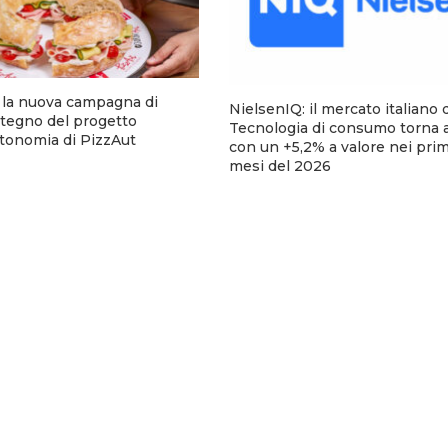
a la nuova campagna di
NielsenIQ: il mercato italiano 
stegno del progetto
Tecnologia di consumo torna a
utonomia di PizzAut
con un +5,2% a valore nei pri
mesi del 2026