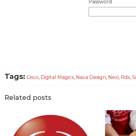
Password
Tags:
Cisco
,
Digital Magics
,
Nava Design
,
Nexi
,
Rds
,
S
Related posts