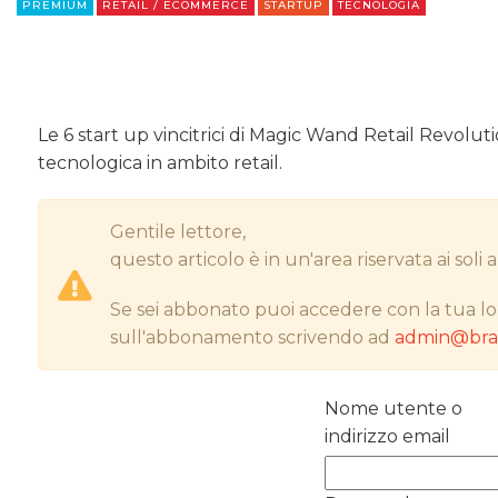
PREMIUM
RETAIL / ECOMMERCE
STARTUP
TECNOLOGIA
Le 6 start up vincitrici di Magic Wand Retail Revoluti
tecnologica in ambito retail.
Gentile lettore,
questo articolo è in un'area riservata ai sol
Se sei abbonato puoi accedere con la tua lo
sull'abbonamento scrivendo ad
admin@bran
Nome utente o
indirizzo email