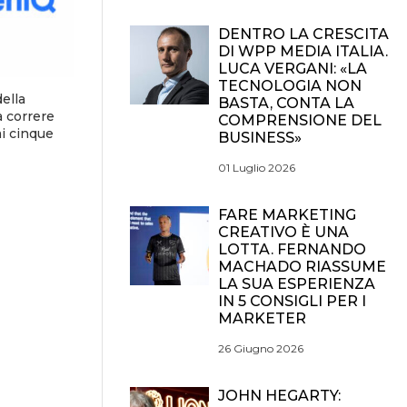
DENTRO LA CRESCITA
DI WPP MEDIA ITALIA.
LUCA VERGANI: «LA
TECNOLOGIA NON
della
BASTA, CONTA LA
 correre
COMPRENSIONE DEL
mi cinque
BUSINESS»
01 Luglio 2026
FARE MARKETING
CREATIVO È UNA
LOTTA. FERNANDO
MACHADO RIASSUME
LA SUA ESPERIENZA
IN 5 CONSIGLI PER I
MARKETER
26 Giugno 2026
JOHN HEGARTY: