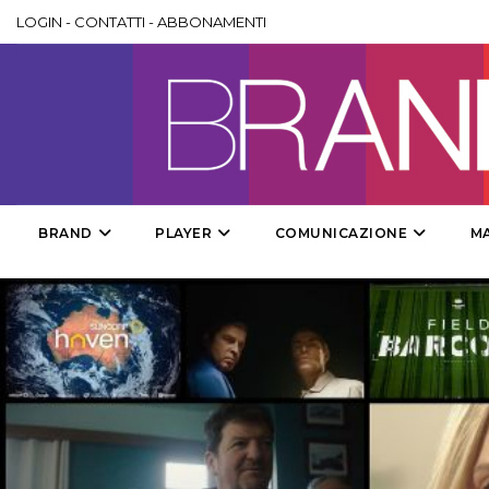
LOGIN
-
CONTATTI
-
ABBONAMENTI
BRAND
PLAYER
COMUNICAZIONE
M