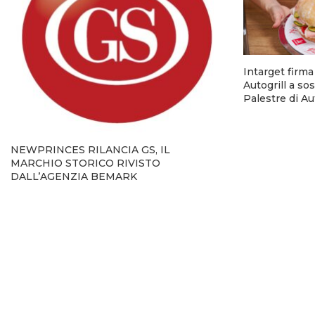
Intarget firm
Autogrill a so
Palestre di A
NEWPRINCES RILANCIA GS, IL
MARCHIO STORICO RIVISTO
DALL’AGENZIA BEMARK