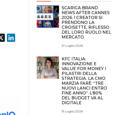
SCARICA BRAND
NEWS AFTER CANNES
2026. I CREATOR SI
PRENDONO LA
CROISETTE, RIFLESSO
DEL LORO RUOLO NEL
acebook
X
LinkedIn
MERCATO
21 Luglio 2026
KFC ITALIA:
INNOVAZIONE E
VALUE FOR MONEY I
PILASTRI DELLA
STRATEGIA. LA CMO
MARZIA FARÈ: “TRE
NUOVI LANCI ENTRO
FINE ANNO”. L’80%
DEL BUDGET VA AL
DIGITALE
15 Luglio 2026