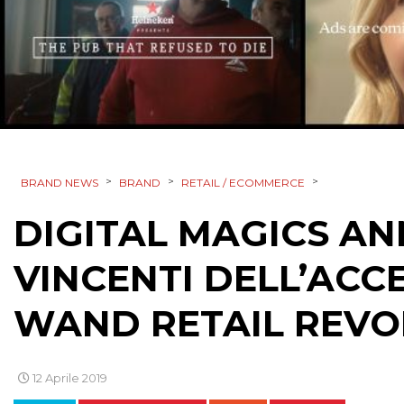
>
>
>
BRAND NEWS
BRAND
RETAIL / ECOMMERCE
DIGITAL MAGICS AN
VINCENTI DELL’AC
WAND RETAIL REVO
12 Aprile 2019