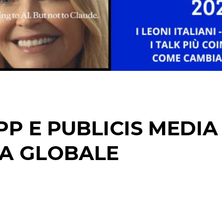
CINEMA
DIGITALE
EDITORIA
ESTERNA
RADIO / AUDIO
P E PUBLICIS MEDIA 
TV
IA GLOBALE