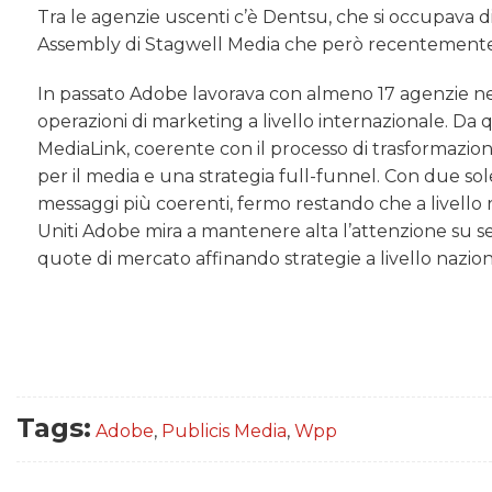
Tra le agenzie uscenti c’è Dentsu, che si occupava
Assembly di Stagwell Media che però recentemente a
In passato Adobe lavorava con almeno 17 agenzie ne
operazioni di marketing a livello internazionale
. Da 
MediaLink, coerente con il processo di trasformazion
per il media e una strategia full-funnel
.
Con due sole
messaggi più coerenti, fermo restando che a livello r
Uniti Adobe mira a mantenere alta l’attenzione su 
quote di mercato affinando strategie a livello nazion
Tags:
Adobe
,
Publicis Media
,
Wpp