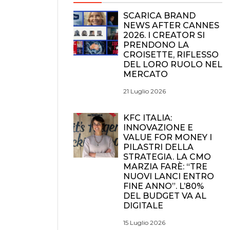
SCARICA BRAND
NEWS AFTER CANNES
2026. I CREATOR SI
PRENDONO LA
CROISETTE, RIFLESSO
DEL LORO RUOLO NEL
MERCATO
21 Luglio 2026
KFC ITALIA:
INNOVAZIONE E
VALUE FOR MONEY I
PILASTRI DELLA
STRATEGIA. LA CMO
MARZIA FARÈ: “TRE
NUOVI LANCI ENTRO
FINE ANNO”. L’80%
DEL BUDGET VA AL
DIGITALE
15 Luglio 2026