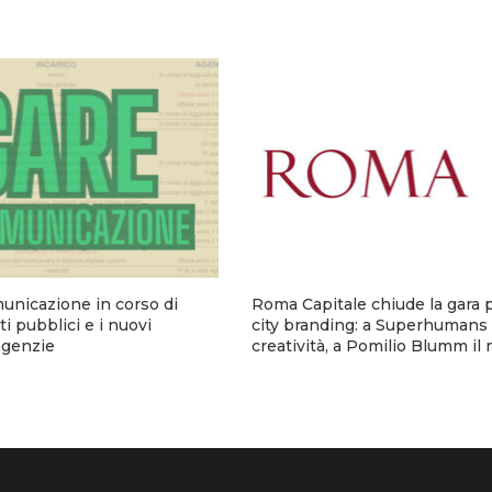
municazione in corso di
Roma Capitale chiude la gara p
i pubblici e i nuovi
city branding: a Superhumans 
 agenzie
creatività, a Pomilio Blumm il