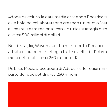
Adobe ha chiuso la gara media dividendo l’incarico 
due holding collaboreranno creando un nuovo “centro 
allineare i team regionali con un’unica strategia 
di circa 500 milioni di dollari.
Nel dettaglio, Wavemaker ha mantenuto l’incarico ne
attività di brand marketing a tutte quelle dell’int
metà del totale, ossia 250 milioni di $.
Publicis Media si occuperà di Adobe nelle regioni E
parte del budget di circa 250 milioni.