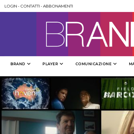
LOGIN
-
CONTATTI
-
ABBONAMENTI
BRAND
PLAYER
COMUNICAZIONE
M