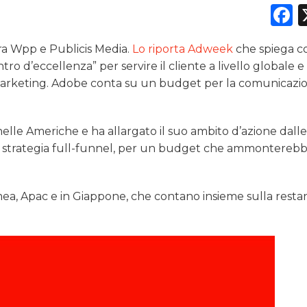
DATI
F
RICERCHE
tra Wpp e Publicis Media.
Lo riporta Adweek
che spiega c
PREVISIONI/SCENARI
d’eccellenza” per servire il cliente a livello globale e
di marketing. Adobe conta su un budget per la comunicaz
NORMATIVE
TREND
lle Americhe e ha allargato il suo ambito d’azione dalle
era strategia full-funnel, per un budget che ammonterebb
CASE HISTORY
OPINIONI
mea, Apac e in Giappone, che contano insieme sulla resta