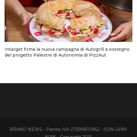
Intarget firma la nuova campagna di Autogrill a sostegno
del progetto Palestre di Autonomia di PizzAut
BRAND NEWS - Partita IVA 07599810962 - ISSN 2499-
8095 - Copyright 2016