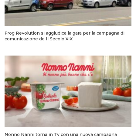
Frog Revolution si aggiudica la gara per la campagna di
comunicazione de Il Secolo XIX
Nonno Nanni torna in Tv con una nuova campagna