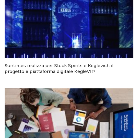
Suntimes realizza per Stock Spirits e Keglevich il
progetto e piattaforma digitale KegleVIP