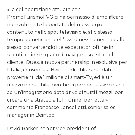
«La collaborazione attuata con
PromoTurismoFVG ci ha permesso di amplificare
notevolmente la portata del messaggio
contenuto nello spot televisivo e, allo stesso
tempo, beneficiare dell’awareness generata dallo
stesso, convertendo i telespettatori offline in
utenti online in grado di navigare sul sito del
cliente. Questa nuova partnership in esclusiva per
l’Italia, consente a Beintoo di utilizzare i dati
provenienti da 1 milione di smart-TV, ed è un
mezzo incredibile, perché ci permette avvicinarci
ad un’integrazione data drive di tutti i mezzi, per
creare una strategia full funnel perfetta »
commenta Francesco Lancellotti, senior sales
manager in Beintoo.
David Barker, senior vice president of