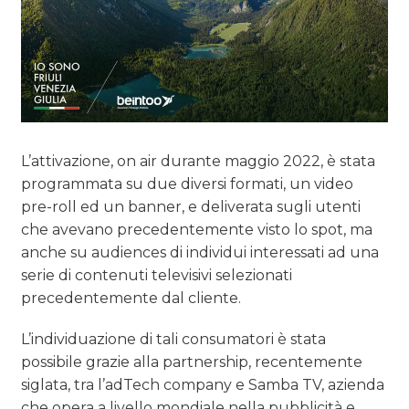
L’attivazione, on air durante maggio 2022, è stata
programmata su due diversi formati, un video
pre-roll ed un banner, e deliverata sugli utenti
che avevano precedentemente visto lo spot, ma
anche su audiences di individui interessati ad una
serie di contenuti televisivi selezionati
precedentemente dal cliente.
L’individuazione di tali consumatori è stata
possibile grazie alla partnership, recentemente
siglata, tra l’adTech company e Samba TV, azienda
che opera a livello mondiale nella pubblicità e