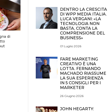
DENTRO LA CRESCITA
DI WPP MEDIA ITALIA.
LUCA VERGANI: «LA
TECNOLOGIA NON
BASTA, CONTA LA
COMPRENSIONE DEL
gna di
BUSINESS»
tto
Aut
01 Luglio 2026
FARE MARKETING
CREATIVO È UNA
LOTTA. FERNANDO
MACHADO RIASSUME
LA SUA ESPERIENZA
IN 5 CONSIGLI PER I
MARKETER
26 Giugno 2026
JOHN HEGARTY: