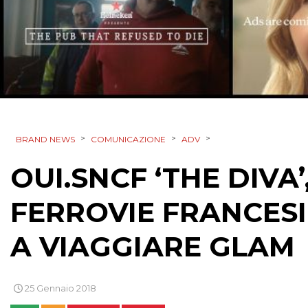
>
>
>
BRAND NEWS
COMUNICAZIONE
ADV
OUI.SNCF ‘THE DIVA
FERROVIE FRANCESI
A VIAGGIARE GLAM
25 Gennaio 2018