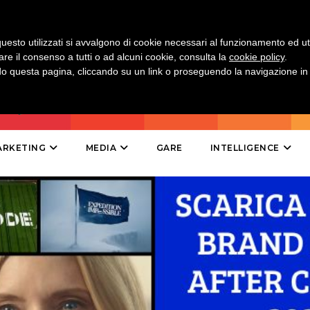
DIRECT
SPONSOR
uesto utilizzati si avvalgono di cookie necessari al funzionamento ed utili 
are il consenso a tutti o ad alcuni cookie, consulta la
cookie policy
.
DESIGN
 questa pagina, cliccando su un link o proseguendo la navigazione in a
EVENTI
MOBILE
ARKETING
MEDIA
GARE
INTELLIGENCE
PROMOZIONI
PRODOTTI
PUNTI VENDITA
CSR