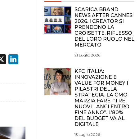
SCARICA BRAND
NEWS AFTER CANNES
2026. I CREATOR SI
PRENDONO LA
CROISETTE, RIFLESSO
DEL LORO RUOLO NEL
MERCATO
21 Luglio 2026
acebook
X
LinkedIn
KFC ITALIA:
INNOVAZIONE E
VALUE FOR MONEY I
PILASTRI DELLA
STRATEGIA. LA CMO
MARZIA FARÈ: “TRE
NUOVI LANCI ENTRO
FINE ANNO”. L’80%
DEL BUDGET VA AL
DIGITALE
15 Luglio 2026