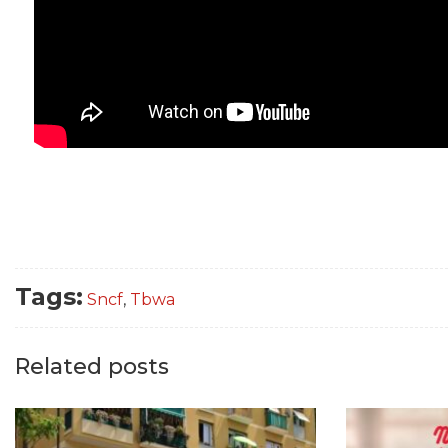
Tags:
Sncf
,
Tbwa
Related posts