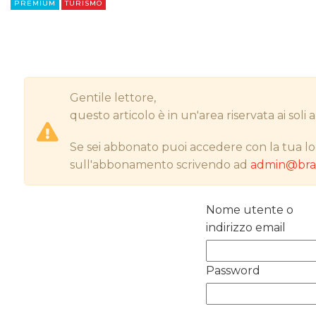
PREMIUM
TURISMO
Gentile lettore,
questo articolo è in un'area riservata ai sol
Se sei abbonato puoi accedere con la tua lo
sull'abbonamento scrivendo ad
admin@bran
Nome utente o
indirizzo email
Password