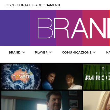
LOGIN
-
CONTATTI
-
ABBONAMENTI
BRAND
PLAYER
COMUNICAZIONE
M