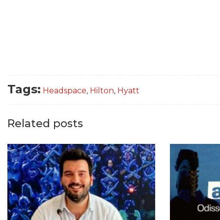
Tags:
Headspace
,
Hilton
,
Hyatt
Related posts