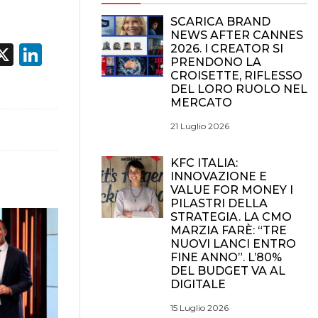
SCARICA BRAND
NEWS AFTER CANNES
acebook
X
LinkedIn
2026. I CREATOR SI
PRENDONO LA
CROISETTE, RIFLESSO
DEL LORO RUOLO NEL
MERCATO
21 Luglio 2026
KFC ITALIA:
INNOVAZIONE E
VALUE FOR MONEY I
PILASTRI DELLA
STRATEGIA. LA CMO
MARZIA FARÈ: “TRE
NUOVI LANCI ENTRO
FINE ANNO”. L’80%
DEL BUDGET VA AL
DIGITALE
15 Luglio 2026