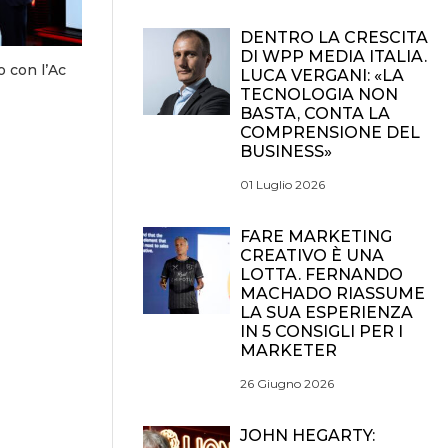
DENTRO LA CRESCITA
DI WPP MEDIA ITALIA.
o con l’Ac
LUCA VERGANI: «LA
TECNOLOGIA NON
BASTA, CONTA LA
COMPRENSIONE DEL
BUSINESS»
01 Luglio 2026
FARE MARKETING
CREATIVO È UNA
LOTTA. FERNANDO
MACHADO RIASSUME
LA SUA ESPERIENZA
IN 5 CONSIGLI PER I
MARKETER
26 Giugno 2026
JOHN HEGARTY: