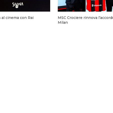
a al cinema con Rai
MSC Crociere rinnova l’accord
Milan