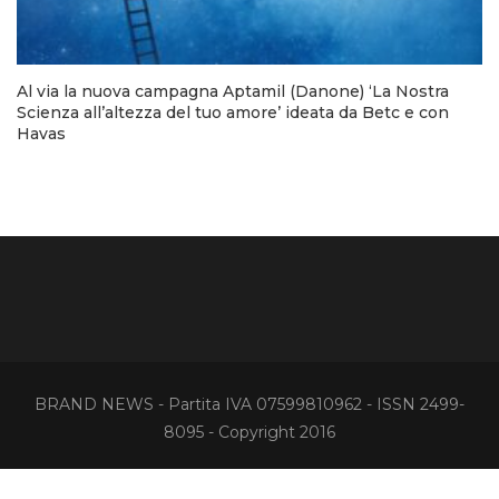
Al via la nuova campagna Aptamil (Danone) ‘La Nostra
Scienza all’altezza del tuo amore’ ideata da Betc e con
Havas
BRAND NEWS - Partita IVA 07599810962 - ISSN 2499-
8095 - Copyright 2016