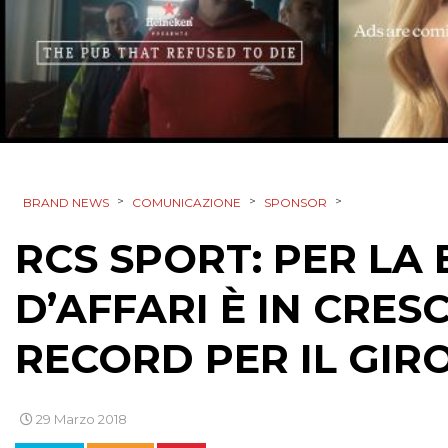
>
>
>
BRAND NEWS
COMUNICAZIONE
SPONSOR
RCS SPORT: PER LA
D’AFFARI È IN CRESC
RECORD PER IL GIRO
29 Marzo 2018