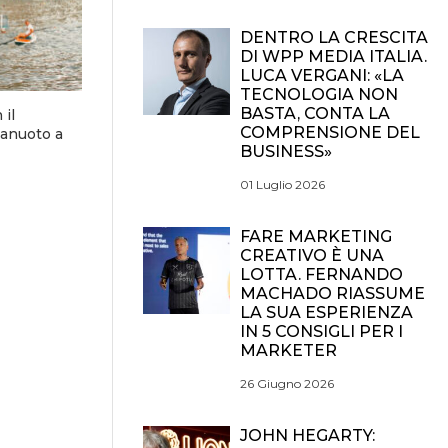
DENTRO LA CRESCITA
DI WPP MEDIA ITALIA.
LUCA VERGANI: «LA
TECNOLOGIA NON
BASTA, CONTA LA
 il
COMPRENSIONE DEL
lanuoto a
BUSINESS»
01 Luglio 2026
FARE MARKETING
CREATIVO È UNA
LOTTA. FERNANDO
MACHADO RIASSUME
LA SUA ESPERIENZA
IN 5 CONSIGLI PER I
MARKETER
26 Giugno 2026
JOHN HEGARTY: