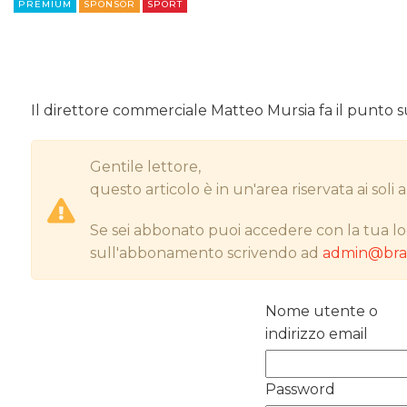
PREMIUM
SPONSOR
SPORT
Il direttore commerciale Matteo Mursia fa il punto sui
Gentile lettore,
questo articolo è in un'area riservata ai sol
Se sei abbonato puoi accedere con la tua lo
sull'abbonamento scrivendo ad
admin@bran
Nome utente o
indirizzo email
Password