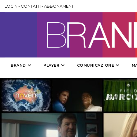
LOGIN
-
CONTATTI
-
ABBONAMENTI
BRAND
PLAYER
COMUNICAZIONE
M