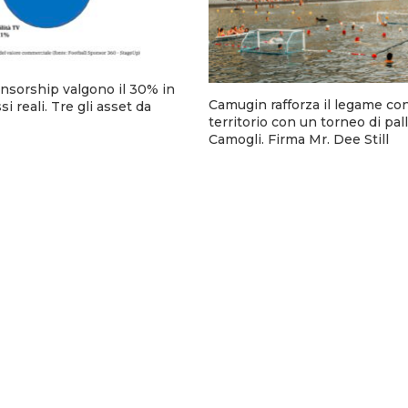
onsorship valgono il 30% in
Camugin rafforza il legame con
si reali. Tre gli asset da
territorio con un torneo di pal
Camogli. Firma Mr. Dee Still