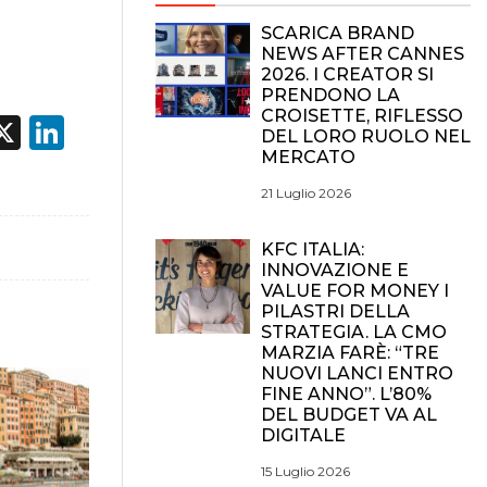
SCARICA BRAND
NEWS AFTER CANNES
2026. I CREATOR SI
PRENDONO LA
CROISETTE, RIFLESSO
acebook
X
LinkedIn
DEL LORO RUOLO NEL
MERCATO
21 Luglio 2026
KFC ITALIA:
INNOVAZIONE E
VALUE FOR MONEY I
PILASTRI DELLA
STRATEGIA. LA CMO
MARZIA FARÈ: “TRE
NUOVI LANCI ENTRO
FINE ANNO”. L’80%
DEL BUDGET VA AL
DIGITALE
15 Luglio 2026