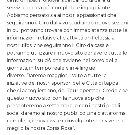
centro i nostri followers cercando di dare un
servizio ancora più completo e ingaggiante.
Abbiamo pensato sia ai nostri appassionati che
seguiranno il Giro dal vivo studiando nuove sezioni
in cui potranno trovare con immediatezza tutte le
informazioni relative alle attività on field, sia ai
nostri tifosi che seguiranno il Giro da casa e
potranno utilizzare il nuovo sito per avere tutte le
informazioni su ciò che avviene nel corso della
giornata, in tempo reale e in 4 lingue
diverse. Daremo maggior risalto a tutte le
iniziative dei nostri sponsor, delle Città di tappa
che ci accoglieranno, dei Tour operator. Credo che
questo nuovo sito, con la nuova app che
presenteremo a settembre, e con i nostri profili
social daremo al nostro pubblico una piattaforma
completa, innovativa e coinvolgente per vivere al
meglio la nostra Corsa Rosa”.