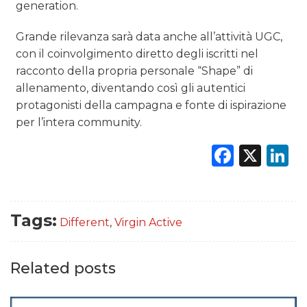
generation.
Grande rilevanza sarà data anche all’attività UGC,
con il coinvolgimento diretto degli iscritti nel
racconto della propria personale “Shape” di
allenamento, diventando così gli autentici
protagonisti della campagna e fonte di ispirazione
per l’intera community.
Faceb
X
L
Tags:
Different
,
Virgin Active
Related posts