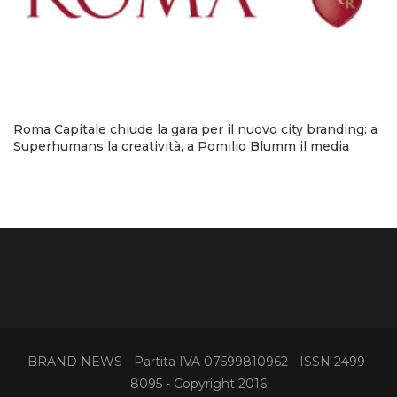
Roma Capitale chiude la gara per il nuovo city branding: a
Superhumans la creatività, a Pomilio Blumm il media
BRAND NEWS - Partita IVA 07599810962 - ISSN 2499-
8095 - Copyright 2016