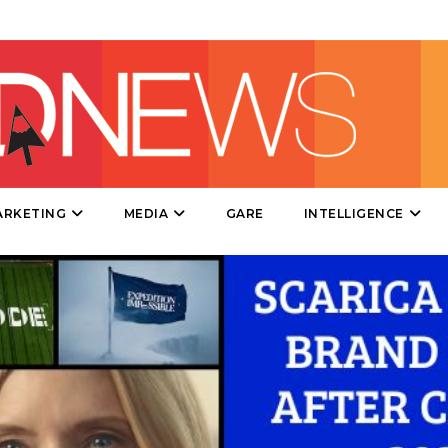
PRODOTTI
PUNTI VENDITA
CSR
STRATEGIE
ARKETING
MEDIA
GARE
INTELLIGENCE
CINEMA
DIGITALE
EDITORIA
ESTERNA