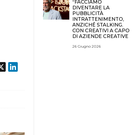
“FACCIAMO
DIVENTARE LA
PUBBLICITÀ
INTRATTENIMENTO,
ANZICHÉ STALKING.
CON CREATIVI A CAPO
DI AZIENDE CREATIVE
26 Giugno 2026
acebook
X
LinkedIn