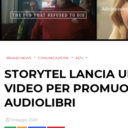
>
>
>
BRAND NEWS
COMUNICAZIONE
ADV
STORYTEL LANCIA 
VIDEO PER PROMUO
AUDIOLIBRI
11 Maggio 2020