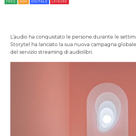
FREE
ADV
DIGITALE
LEISURE
L’audio ha conquistato le persone durante le setti
Storytel ha lanciato la sua nuova campagna globale. B
del servizio streaming di audiolibri.