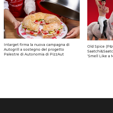
Intarget firma la nuova campagna di
Old Spice (P&G
Autogrill a sostegno del progetto
Saatchi&Saatc
Palestre di Autonomia di PizzAut
‘Smell Like a