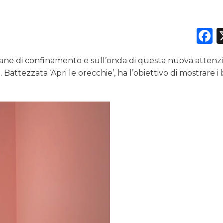
CASE HISTORY
F
OPINIONI
mane di confinamento e sull’onda di questa nuova attenz
attezzata ‘Apri le orecchie’, ha l’obiettivo di mostrare i 