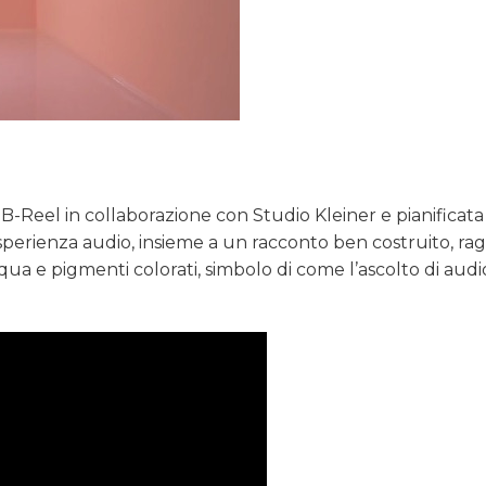
 B-Reel in collaborazione con Studio Kleiner e pianificata
l’esperienza audio, insieme a un racconto ben costruito, r
qua e pigmenti colorati, simbolo di come l’ascolto di audio