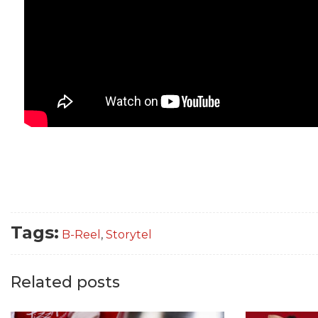
Tags:
B-Reel
,
Storytel
Related posts