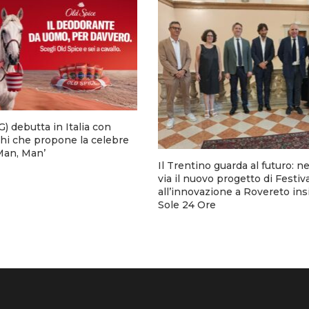
) debutta in Italia con
hi che propone la celebre
 Man, Man’
Il Trentino guarda al futuro: n
via il nuovo progetto di Festiv
all’innovazione a Rovereto ins
Sole 24 Ore