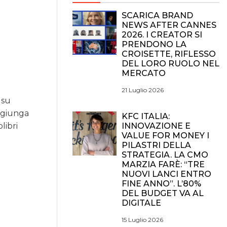
SCARICA BRAND
NEWS AFTER CANNES
2026. I CREATOR SI
PRENDONO LA
CROISETTE, RIFLESSO
DEL LORO RUOLO NEL
MERCATO
21 Luglio 2026
 su
aggiunga
KFC ITALIA:
INNOVAZIONE E
libri
VALUE FOR MONEY I
PILASTRI DELLA
STRATEGIA. LA CMO
MARZIA FARÈ: “TRE
NUOVI LANCI ENTRO
FINE ANNO”. L’80%
DEL BUDGET VA AL
DIGITALE
15 Luglio 2026