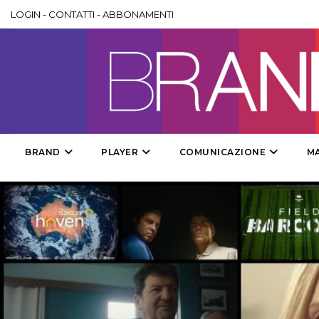
LOGIN
-
CONTATTI
-
ABBONAMENTI
BRAND
PLAYER
COMUNICAZIONE
M