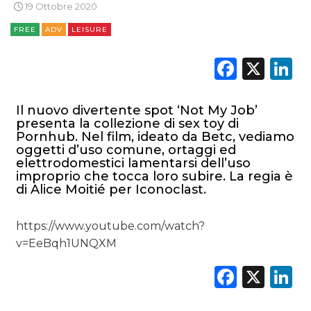
19 Ottobre 2020
FREE
ADV
LEISURE
CSR
Faceb
X
L
STRATEGIE
Il nuovo divertente spot ‘Not My Job’
presenta la collezione di sex toy di
CINEMA
Pornhub. Nel film, ideato da Betc, vediamo
oggetti d’uso comune, ortaggi ed
elettrodomestici lamentarsi dell’uso
DIGITALE
improprio che tocca loro subire. La regia è
di Alice Moitié per Iconoclast.
EDITORIA
https://www.youtube.com/watch?
ESTERNA
v=EeBqh1UNQXM
RADIO / AUDIO
Faceb
X
L
TV