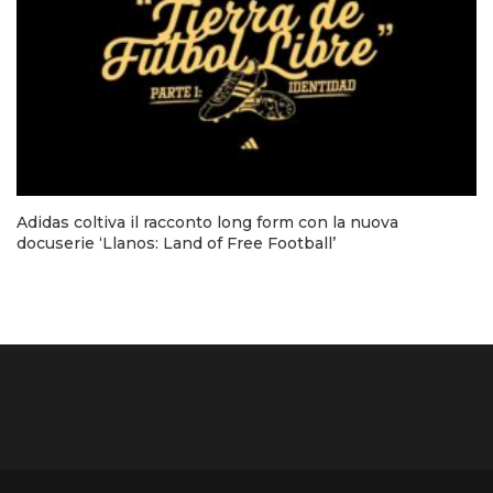
Adidas coltiva il racconto long form con la nuova
docuserie ‘Llanos: Land of Free Football’