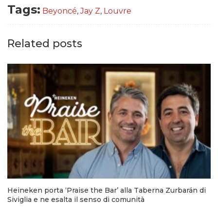
Tags:
Beyoncé
,
Jay Z
,
Louvre
Related posts
Heineken porta ‘Praise the Bar’ alla Taberna Zurbarán di
Siviglia e ne esalta il senso di comunità