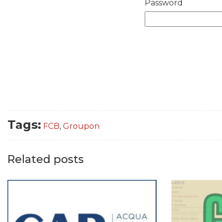
Password
Tags:
FCB
,
Groupon
Related posts