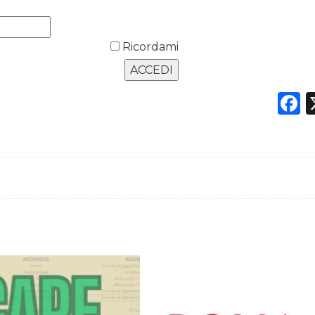
Ricordami
F