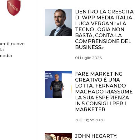
DENTRO LA CRESCITA
DI WPP MEDIA ITALIA.
LUCA VERGANI: «LA
TECNOLOGIA NON
BASTA, CONTA LA
COMPRENSIONE DEL
er il nuovo
BUSINESS»
la
 media
01 Luglio 2026
FARE MARKETING
CREATIVO È UNA
LOTTA. FERNANDO
MACHADO RIASSUME
LA SUA ESPERIENZA
IN 5 CONSIGLI PER I
MARKETER
26 Giugno 2026
JOHN HEGARTY: