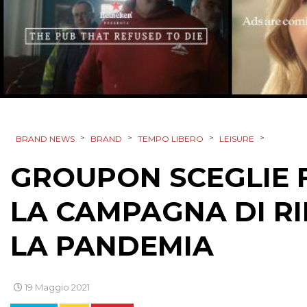
>
>
>
>
BRAND NEWS
BRAND
TEMPO LIBERO
LEISURE
GROUPON SCEGLIE F
LA CAMPAGNA DI R
LA PANDEMIA
19 Maggio 2021