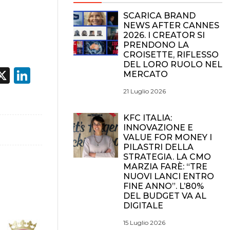
SCARICA BRAND
NEWS AFTER CANNES
2026. I CREATOR SI
PRENDONO LA
CROISETTE, RIFLESSO
DEL LORO RUOLO NEL
acebook
X
LinkedIn
MERCATO
21 Luglio 2026
KFC ITALIA:
INNOVAZIONE E
VALUE FOR MONEY I
PILASTRI DELLA
STRATEGIA. LA CMO
MARZIA FARÈ: “TRE
NUOVI LANCI ENTRO
FINE ANNO”. L’80%
DEL BUDGET VA AL
DIGITALE
15 Luglio 2026