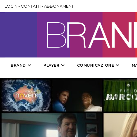
LOGIN
-
CONTATTI
-
ABBONAMENTI
BRAND
PLAYER
COMUNICAZIONE
M