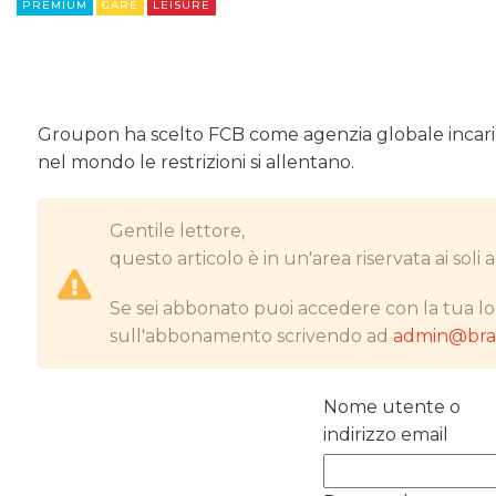
PREMIUM
GARE
LEISURE
Groupon ha scelto FCB come agenzia globale incari
nel mondo le restrizioni si allentano.
Gentile lettore,
questo articolo è in un'area riservata ai sol
Se sei abbonato puoi accedere con la tua lo
sull'abbonamento scrivendo ad
admin@bran
Nome utente o
indirizzo email