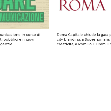
municazione in corso di
Roma Capitale chiude la gara p
i pubblici e i nuovi
city branding: a Superhumans 
 agenzie
creatività, a Pomilio Blumm il