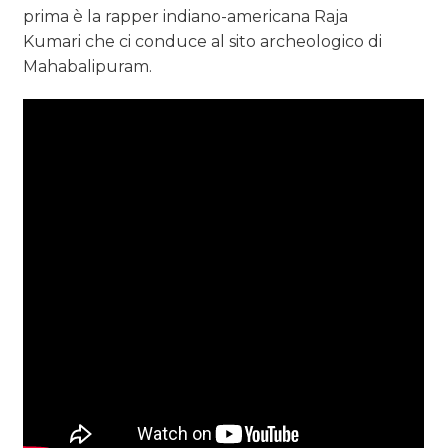
prima è la rapper indiano-americana Raja
Kumari che ci conduce al sito archeologico di
Mahabalipuram.