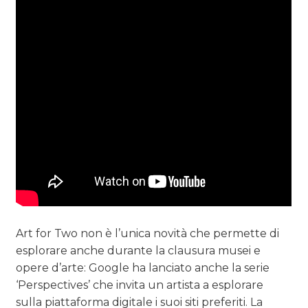
Art for Two non è l’unica novità che permette di
esplorare anche durante la clausura musei e
opere d’arte: Google ha lanciato anche la serie
‘Perspectives’ che invita un artista a esplorare
sulla piattaforma digitale i suoi siti preferiti. La