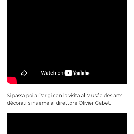
Si passa poi a Parigi con la visita al Musée des arts
décoratifs insieme al direttore Olivier Gabet.