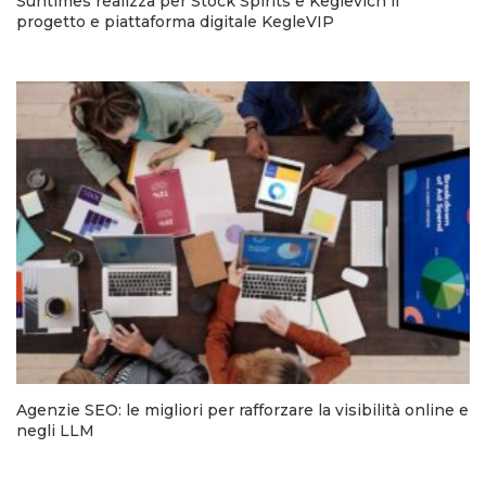
Suntimes realizza per Stock Spirits e Keglevich il
progetto e piattaforma digitale KegleVIP
Agenzie SEO: le migliori per rafforzare la visibilità online e
negli LLM