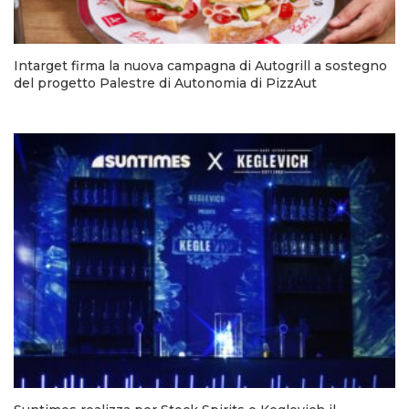
Intarget firma la nuova campagna di Autogrill a sostegno
del progetto Palestre di Autonomia di PizzAut