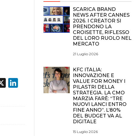
SCARICA BRAND
NEWS AFTER CANNES
2026. I CREATOR SI
PRENDONO LA
CROISETTE, RIFLESSO
DEL LORO RUOLO NEL
MERCATO
21 Luglio 2026
KFC ITALIA:
INNOVAZIONE E
acebook
X
LinkedIn
VALUE FOR MONEY I
PILASTRI DELLA
STRATEGIA. LA CMO
MARZIA FARÈ: “TRE
NUOVI LANCI ENTRO
FINE ANNO”. L’80%
DEL BUDGET VA AL
DIGITALE
15 Luglio 2026