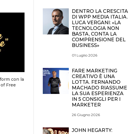
DENTRO LA CRESCITA
DI WPP MEDIA ITALIA.
LUCA VERGANI: «LA
TECNOLOGIA NON
BASTA, CONTA LA
COMPRENSIONE DEL
BUSINESS»
01 Luglio 2026
FARE MARKETING
CREATIVO È UNA
 form con la
LOTTA. FERNANDO
 of Free
MACHADO RIASSUME
LA SUA ESPERIENZA
IN 5 CONSIGLI PER I
MARKETER
26 Giugno 2026
JOHN HEGARTY: