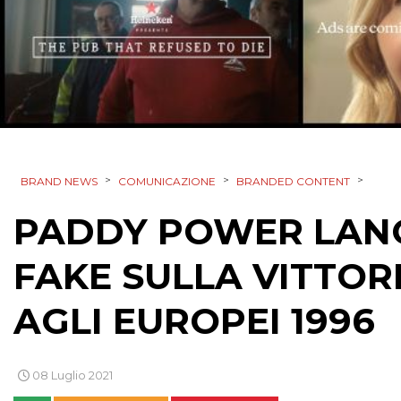
>
>
>
BRAND NEWS
COMUNICAZIONE
BRANDED CONTENT
PADDY POWER LAN
FAKE SULLA VITTOR
AGLI EUROPEI 1996
08 Luglio 2021