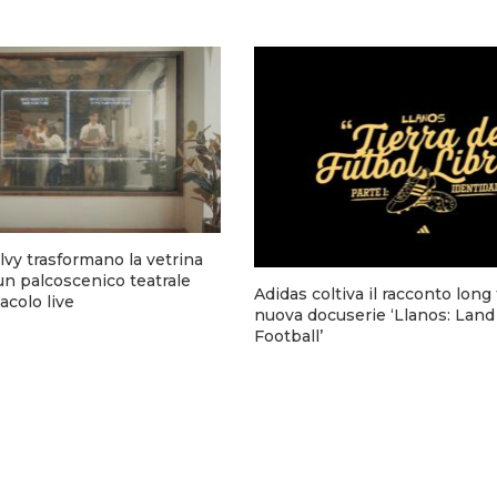
lvy trasformano la vetrina
 un palcoscenico teatrale
Adidas coltiva il racconto long
acolo live
nuova docuserie ‘Llanos: Land
Football’