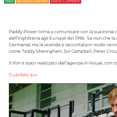
FREE
BRANDED CONTENT
GIOCHI / LOTTERIE
Paddy Power torna a comunicare con la sua ironia c
dell’Inghilterra agli Europei del 1996. Se non che l
Germania) ma la vicenda è raccontata in modo verosim
come Teddy Sheringham, Sol Campbell, Peter Crou
Il film è stato realizzato dall’agenzia in-house, con
Guardalo qui: