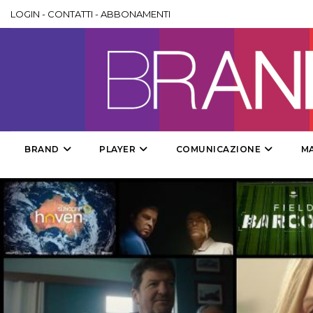
LOGIN
-
CONTATTI
-
ABBONAMENTI
BRAND
PLAYER
COMUNICAZIONE
M