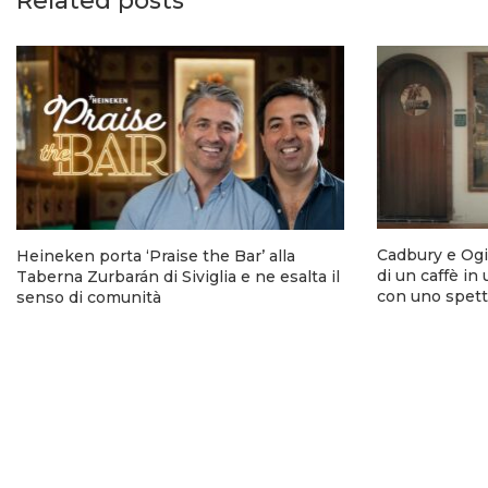
Related posts
Cadbury e Ogi
Heineken porta ‘Praise the Bar’ alla
di un caffè in
Taberna Zurbarán di Siviglia e ne esalta il
con uno spett
senso di comunità