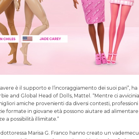
ere è il supporto e l’incoraggiamento dei suoi pari”, ha
bie and Global Head of Dolls, Mattel. “Mentre ci avvicini
liori amiche provenienti da diversi contesti, professioni 
ie formate in giovane età possono aiutare ad alimentare 
a possibilità illimitate.”
e la dottoressa Marisa G. Franco hanno creato un vademec