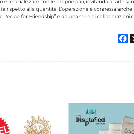
e a socializzare con le proprie pari, invitando a farle sen
lità rispetto alla quantità. L’operazione è connessa anche
: Recipe for Friendship” e da una serie di collaborazioni 
F