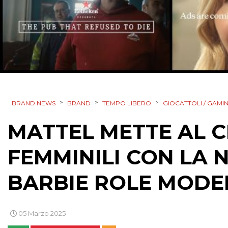
>
>
>
BRAND NEWS
BRAND
TEMPO LIBERO
GIOCATTOLI / GAMI
MATTEL METTE AL C
FEMMINILI CON LA 
BARBIE ROLE MODE
05 Marzo 2025