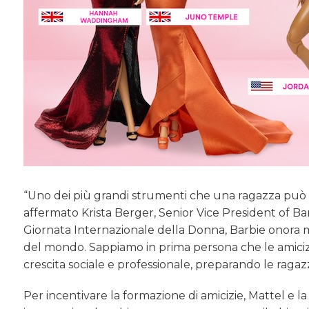
“Uno dei più grandi strumenti che una ragazza può av
affermato Krista Berger, Senior Vice President of Bar
Giornata Internazionale della Donna, Barbie onora mig
del mondo. Sappiamo in prima persona che le amiciz
crescita sociale e professionale, preparando le ragazze 
Per incentivare la formazione di amicizie, Mattel 