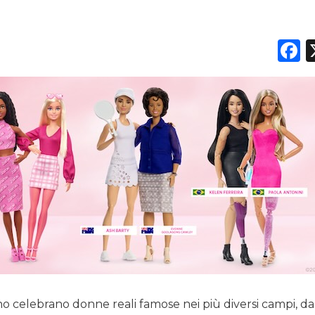
F
no celebrano donne reali famose nei più diversi campi, da