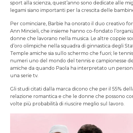
sport alla scienza, quest’anno sono dedicate alle mig
legami siano importanti per la crescita delle bambine
Per cominciare, Barbie ha onorato il duo creativo form
Ann Mincieli, che insieme hanno co-fondato l’organ
donne che lavorano nella musica. Le altre coppie so
d’oro olimpiche nella squadra di ginnastica degli St
Temple amiche sia sullo schermo che fuori; le tenn
numeri uno del mondo del tennis e campionesse del G
amiche da quando Paola ha interpretato un personaggi
una serie tv.
Gli studi citati dalla marca dicono che per il 55% del
relazione romantica e che le donne che possono con
volte più probabilità di riuscire meglio sul lavoro.