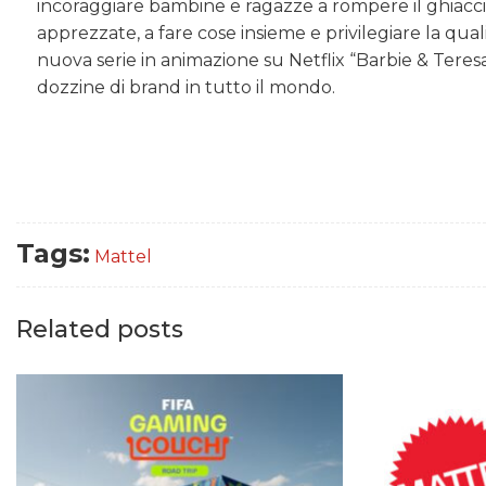
incoraggiare bambine e ragazze a rompere il ghiaccio 
apprezzate, a fare cose insieme e privilegiare la qua
nuova serie in animazione su Netflix “Barbie & Teresa
dozzine di brand in tutto il mondo.
Tags:
Mattel
Related posts