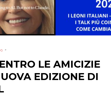
TREND
CASE HISTORY
OPINIONI
>
NG
ENTRO LE AMICIZIE
NUOVA EDIZIONE DI
L