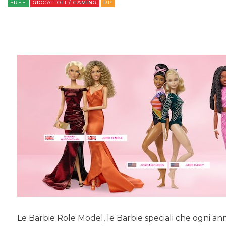
FREE
GIOCATTOLI / GAMING
RP
Le Barbie Role Model, le Barbie speciali che ogni an