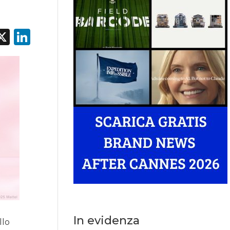
acebook
X
LinkedIn
In evidenza
llo