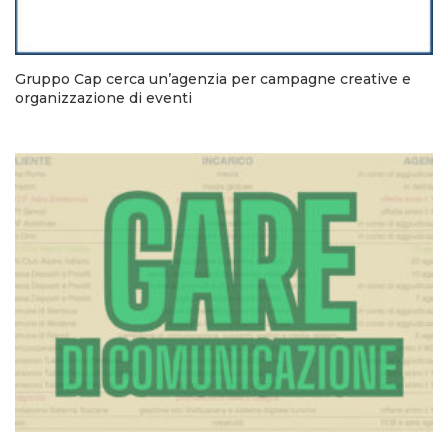
Gruppo Cap cerca un’agenzia per campagne creative e
organizzazione di eventi