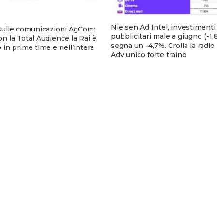
Nielsen Ad Intel, investimenti
sulle comunicazioni AgCom:
pubblicitari male a giugno (-1,8
n la Total Audience la Rai è
segna un -4,7%. Crolla la radio
 in prime time e nell’intera
Adv unico forte traino