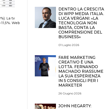
DENTRO LA CRESCITA
DI WPP MEDIA ITALIA.
%). La tv
LUCA VERGANI: «LA
 -11,5%. Web
TECNOLOGIA NON
BASTA, CONTA LA
COMPRENSIONE DEL
BUSINESS»
01 Luglio 2026
FARE MARKETING
CREATIVO È UNA
LOTTA. FERNANDO
MACHADO RIASSUME
LA SUA ESPERIENZA
IN 5 CONSIGLI PER I
MARKETER
26 Giugno 2026
JOHN HEGARTY: