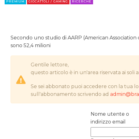
PREMIUM
GIOCATTOLI / GAMING
RICERCHE
Secondo uno studio di AARP (American Association of
sono 52,4 milioni
Gentile lettore,
questo articolo è in un'area riservata ai sol
Se sei abbonato puoi accedere con la tua lo
sull'abbonamento scrivendo ad
admin@bran
Nome utente o
indirizzo email