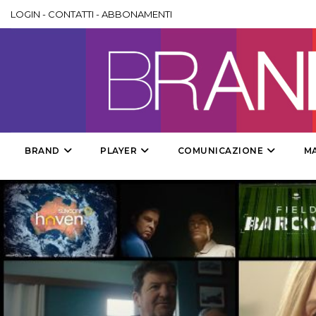
LOGIN
-
CONTATTI
-
ABBONAMENTI
BRAND
PLAYER
COMUNICAZIONE
M