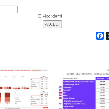
Ricordami
F