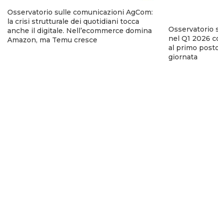
Osservatorio sulle comunicazioni AgCom:
la crisi strutturale dei quotidiani tocca
Osservatorio 
anche il digitale. Nell’ecommerce domina
nel Q1 2026 co
Amazon, ma Temu cresce
al primo posto
giornata