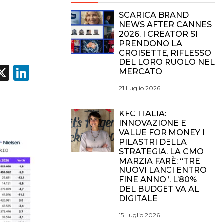
SCARICA BRAND
NEWS AFTER CANNES
2026. I CREATOR SI
PRENDONO LA
CROISETTE, RIFLESSO
DEL LORO RUOLO NEL
acebook
X
LinkedIn
MERCATO
21 Luglio 2026
KFC ITALIA:
INNOVAZIONE E
VALUE FOR MONEY I
PILASTRI DELLA
STRATEGIA. LA CMO
MARZIA FARÈ: “TRE
NUOVI LANCI ENTRO
FINE ANNO”. L’80%
DEL BUDGET VA AL
DIGITALE
15 Luglio 2026