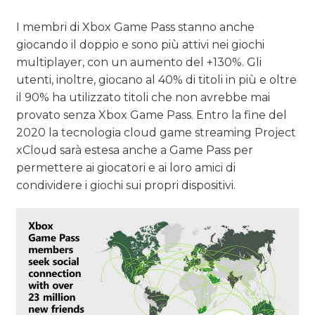
I membri di Xbox Game Pass stanno anche
TREND
giocando il doppio e sono più attivi nei giochi
multiplayer, con un aumento del +130%. Gli
CASE HISTORY
utenti, inoltre, giocano al 40% di titoli in più e oltre
OPINIONI
il 90% ha utilizzato titoli che non avrebbe mai
provato senza Xbox Game Pass. Entro la fine del
2020 la tecnologia cloud game streaming Project
xCloud sarà estesa anche a Game Pass per
permettere ai giocatori e ai loro amici di
condividere i giochi sui propri dispositivi.