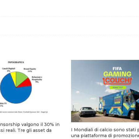
onsorship valgono il 30% in
I Mondiali di calcio sono stati
si reali. Tre gli asset da
una piattaforma di promozione