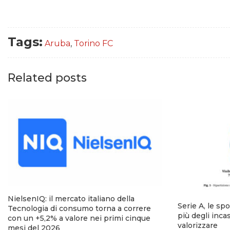
Tags:
Aruba
,
Torino FC
Related posts
NielsenIQ: il mercato italiano della
Serie A, le sp
Tecnologia di consumo torna a correre
più degli incas
con un +5,2% a valore nei primi cinque
valorizzare
mesi del 2026