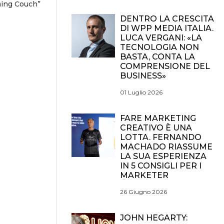
aming Couch”
DENTRO LA CRESCITA
DI WPP MEDIA ITALIA.
LUCA VERGANI: «LA
TECNOLOGIA NON
BASTA, CONTA LA
COMPRENSIONE DEL
BUSINESS»
01 Luglio 2026
FARE MARKETING
CREATIVO È UNA
LOTTA. FERNANDO
MACHADO RIASSUME
LA SUA ESPERIENZA
IN 5 CONSIGLI PER I
MARKETER
26 Giugno 2026
JOHN HEGARTY: