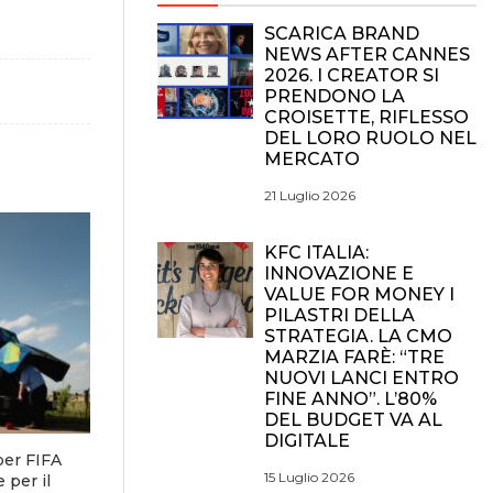
SCARICA BRAND
NEWS AFTER CANNES
2026. I CREATOR SI
PRENDONO LA
CROISETTE, RIFLESSO
DEL LORO RUOLO NEL
MERCATO
21 Luglio 2026
KFC ITALIA:
INNOVAZIONE E
VALUE FOR MONEY I
PILASTRI DELLA
STRATEGIA. LA CMO
MARZIA FARÈ: “TRE
NUOVI LANCI ENTRO
FINE ANNO”. L’80%
DEL BUDGET VA AL
DIGITALE
 per FIFA
15 Luglio 2026
 per il