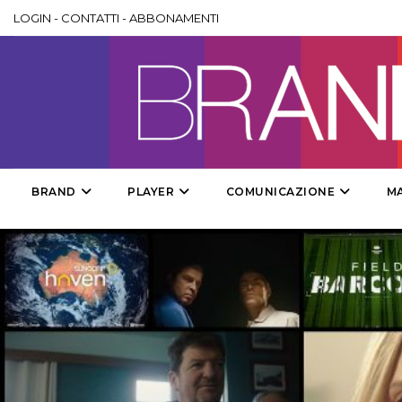
LOGIN
-
CONTATTI
-
ABBONAMENTI
BRAND
PLAYER
COMUNICAZIONE
M