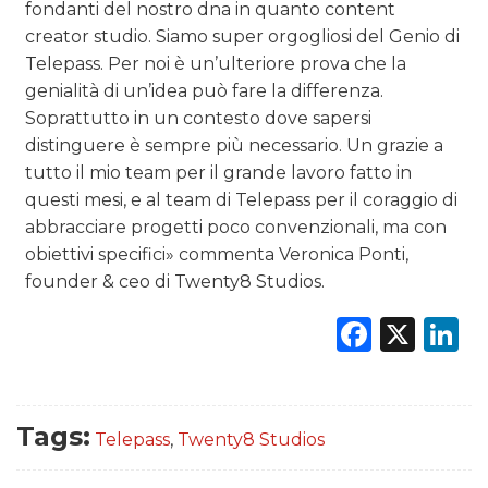
fondanti del nostro dna in quanto content
creator studio. Siamo super orgogliosi del Genio di
Telepass. Per noi è un’ulteriore prova che la
genialità di un’idea può fare la differenza.
Soprattutto in un contesto dove sapersi
distinguere è sempre più necessario. Un grazie a
tutto il mio team per il grande lavoro fatto in
questi mesi, e al team di Telepass per il coraggio di
abbracciare progetti poco convenzionali, ma con
obiettivi specifici» commenta Veronica Ponti,
founder & ceo di Twenty8 Studios.
Faceb
X
L
Tags:
Telepass
,
Twenty8 Studios