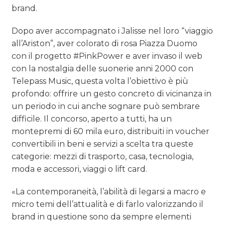
brand.
Dopo aver accompagnato i Jalisse nel loro “viaggio
all’Ariston”, aver colorato di rosa Piazza Duomo
con il progetto #PinkPower e aver invaso il web
con la nostalgia delle suonerie anni 2000 con
Telepass Music, questa volta l’obiettivo è più
profondo: offrire un gesto concreto di vicinanza in
un periodo in cui anche sognare può sembrare
difficile. Il concorso, aperto a tutti, ha un
montepremi di 60 mila euro, distribuiti in voucher
convertibili in beni e servizi a scelta tra queste
categorie: mezzi di trasporto, casa, tecnologia,
moda e accessori, viaggi o lift card.
«La contemporaneità, l’abilità di legarsi a macro e
micro temi dell’attualità e di farlo valorizzando il
brand in questione sono da sempre elementi