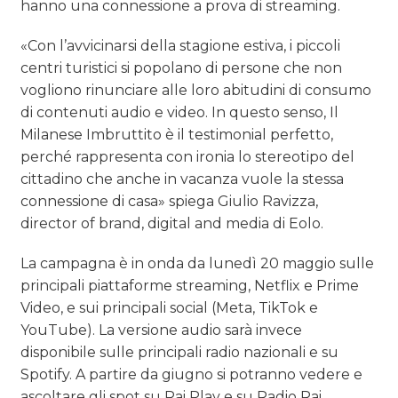
hanno una connessione a prova di streaming.
«Con l’avvicinarsi della stagione estiva, i piccoli
centri turistici si popolano di persone che non
vogliono rinunciare alle loro abitudini di consumo
di contenuti audio e video. In questo senso, Il
Milanese Imbruttito è il testimonial perfetto,
perché rappresenta con ironia lo stereotipo del
cittadino che anche in vacanza vuole la stessa
connessione di casa» spiega Giulio Ravizza,
director of brand, digital and media di Eolo.
La campagna è in onda da lunedì 20 maggio sulle
principali piattaforme streaming, Netflix e Prime
Video, e sui principali social (Meta, TikTok e
YouTube). La versione audio sarà invece
disponibile sulle principali radio nazionali e su
Spotify. A partire da giugno si potranno vedere e
ascoltare gli spot su Rai Play e su Radio Rai,