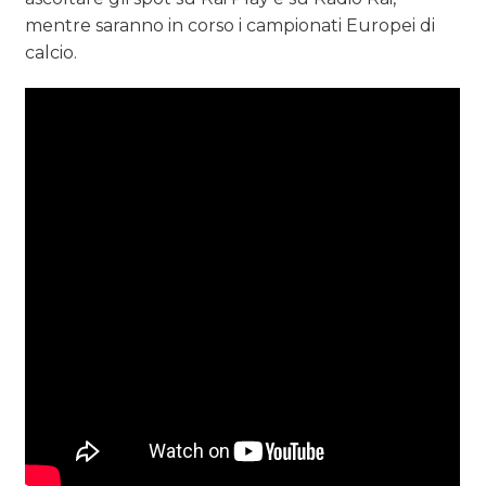
mentre saranno in corso i campionati Europei di
calcio.