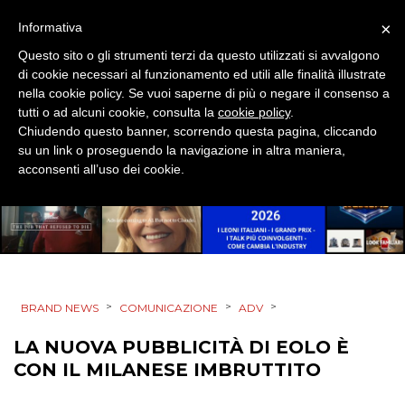
TREND
×
Informativa
Questo sito o gli strumenti terzi da questo utilizzati si avvalgono
CASE HISTORY
di cookie necessari al funzionamento ed utili alle finalità illustrate
nella cookie policy. Se vuoi saperne di più o negare il consenso a
OPINIONI
tutti o ad alcuni cookie, consulta la
cookie policy
.
Chiudendo questo banner, scorrendo questa pagina, cliccando
su un link o proseguendo la navigazione in altra maniera,
acconsenti all’uso dei cookie.
>
>
>
BRAND NEWS
COMUNICAZIONE
ADV
LA NUOVA PUBBLICITÀ DI EOLO È
CON IL MILANESE IMBRUTTITO