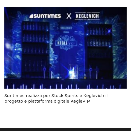
Suntimes realizza per Stock Spirits e Keglevich il
progetto e piattaforma digitale KegleVIP