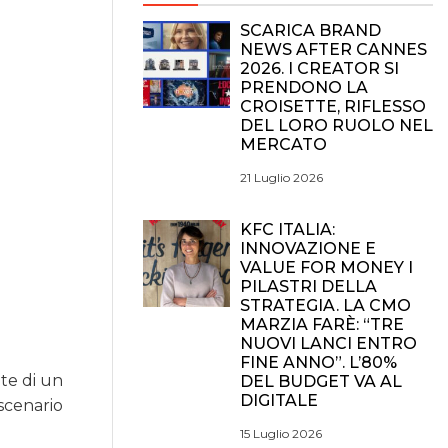
SCARICA BRAND
NEWS AFTER CANNES
2026. I CREATOR SI
PRENDONO LA
CROISETTE, RIFLESSO
DEL LORO RUOLO NEL
MERCATO
21 Luglio 2026
KFC ITALIA:
INNOVAZIONE E
VALUE FOR MONEY I
PILASTRI DELLA
STRATEGIA. LA CMO
MARZIA FARÈ: “TRE
NUOVI LANCI ENTRO
FINE ANNO”. L’80%
nte di un
DEL BUDGET VA AL
DIGITALE
 scenario
15 Luglio 2026