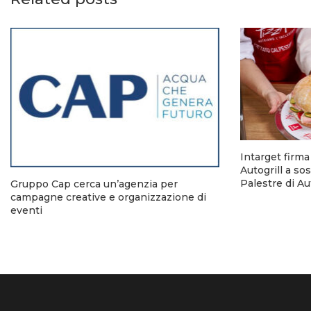
Intarget firm
Autogrill a so
Palestre di A
Gruppo Cap cerca un’agenzia per
campagne creative e organizzazione di
eventi