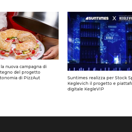
a la nuova campagna di
stegno del progetto
utonomia di PizzAut
Suntimes realizza per Stock Sp
Keglevich il progetto e piatta
digitale KegleVIP