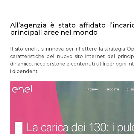
All’agenzia è stato affidato l’incari
principali aree nel mondo
Il sito enel.it si rinnova per riflettere la strategi
caratteristiche del nuovo sito internet del princi
dinamico, ricco di storie e contenuti utili per ogni inte
i dipendenti.