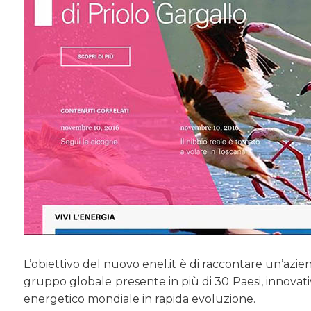
L’obiettivo del nuovo enel.it è di raccontare un’azien
gruppo globale presente in più di 30 Paesi, innovativ
energetico mondiale in rapida evoluzione.