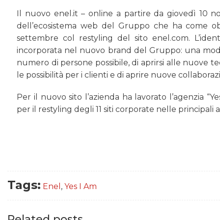
Il nuovo enel.it – online a partire da giovedì 10 
dell’ecosistema web del Gruppo che ha come obiet
settembre col restyling del sito enel.com. L’ident
incorporata nel nuovo brand del Gruppo: una moderna
numero di persone possibile, di aprirsi alle nuove tec
le possibilità per i clienti e di aprire nuove collaboraz
Per il nuovo sito l’azienda ha lavorato l’agenzia “
per il restyling degli 11 siti corporate nelle principa
Tags:
Enel
,
Yes I Am
Related posts