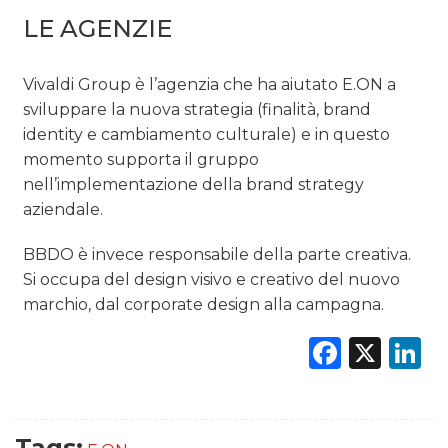
LE AGENZIE
Vivaldi Group è l’agenzia che ha aiutato E.ON a
sviluppare la nuova strategia (finalità, brand
identity e cambiamento culturale) e in questo
momento supporta il gruppo
nell’implementazione della brand strategy
aziendale.
BBDO è invece responsabile della parte creativa.
Si occupa del design visivo e creativo del nuovo
marchio, dal corporate design alla campagna.
Faceb
X
L
Tags: