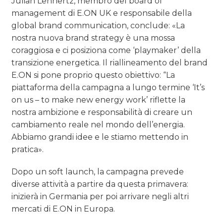
Julian Lennertz, membro del board of
management di E.ON UK e responsabile della
global brand communication, conclude: «La
nostra nuova brand strategy è una mossa
coraggiosa e ci posiziona come ‘playmaker’ della
transizione energetica. Il riallineamento del brand
E.ON si pone proprio questo obiettivo: “La
piattaforma della campagna a lungo termine ‘It’s
on us – to make new energy work’ riflette la
nostra ambizione e responsabilità di creare un
cambiamento reale nel mondo dell’energia.
Abbiamo grandi idee e le stiamo mettendo in
pratica».
Dopo un soft launch, la campagna prevede
diverse attività a partire da questa primavera:
inizierà in Germania per poi arrivare negli altri
mercati di E.ON in Europa.