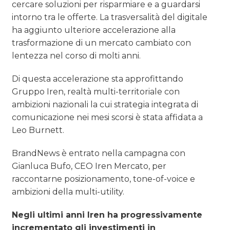
cercare soluzioni per risparmiare e a guardarsi
intorno tra le offerte. La trasversalità del digitale
ha aggiunto ulteriore accelerazione alla
trasformazione di un mercato cambiato con
lentezza nel corso di molti anni.
Di questa accelerazione sta approfittando
Gruppo Iren, realtà multi-territoriale con
ambizioni nazionali la cui strategia integrata di
comunicazione nei mesi scorsi è stata affidata a
Leo Burnett.
BrandNews è entrato nella campagna con
Gianluca Bufo, CEO Iren Mercato, per
raccontarne posizionamento, tone-of-voice e
ambizioni della multi-utility.
Negli ultimi anni Iren ha progressivamente
incrementato gli investimenti in