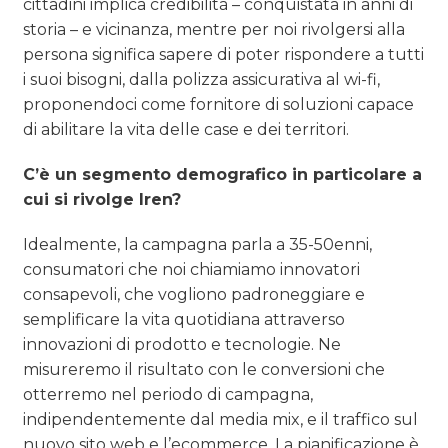
cittadini implica credibilità – conquistata in anni di
storia – e vicinanza, mentre per noi rivolgersi alla
persona significa sapere di poter rispondere a tutti
i suoi bisogni, dalla polizza assicurativa al wi-fi,
proponendoci come fornitore di soluzioni capace
di abilitare la vita delle case e dei territori.
C’è un segmento demografico in particolare a
cui si rivolge Iren?
Idealmente, la campagna parla a 35-50enni,
consumatori che noi chiamiamo innovatori
consapevoli, che vogliono padroneggiare e
semplificare la vita quotidiana attraverso
innovazioni di prodotto e tecnologie. Ne
misureremo il risultato con le conversioni che
otterremo nel periodo di campagna,
indipendentemente dal media mix, e il traffico sul
nuovo sito web e l’ecommerce. La pianificazione è