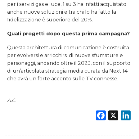
per i servizi gas e luce, 1 su 3 ha infatti acquistato
anche nuove soluzioni e tra chi lo ha fatto la
fidelizzazione è superiore del 20%.
Quali progetti dopo questa prima campagna?
Questa architettura di comunicazione è costruita
per evolversi e arricchirsi di nuove sfumature e
personaggi, andando oltre il 2023, con il supporto
di un’articolata strategia media curata da Next 14
che avrà un forte accento sulle TV connesse.
A.C.
Faceb
X
L