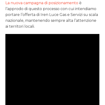
La nuova campagna di posizionamento
è
l’approdo di questo processo con cui intendiamo
portare l’offerta di Iren Luce Gas e Servizi su scala
nazionale, mantenendo sempre alta l’attenzione
ai territori locali.