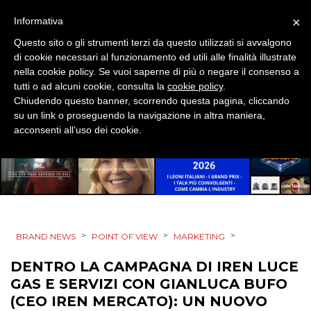
×
Informativa
Questo sito o gli strumenti terzi da questo utilizzati si avvalgono
di cookie necessari al funzionamento ed utili alle finalità illustrate
nella cookie policy. Se vuoi saperne di più o negare il consenso a
tutti o ad alcuni cookie, consulta la
cookie policy
.
Chiudendo questo banner, scorrendo questa pagina, cliccando
su un link o proseguendo la navigazione in altra maniera,
acconsenti all’uso dei cookie.
>
>
>
BRAND NEWS
POINT OF VIEW
MARKETING
DENTRO LA CAMPAGNA DI IREN LUCE
GAS E SERVIZI CON GIANLUCA BUFO
(CEO IREN MERCATO): UN NUOVO