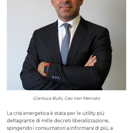
Gianluca Bufo, Ceo Iren Mercato
La crisi energetica è stata per le utility più
deflagrante di mille decreti liberalizzazione,
spingendo i consumatori a informarsi di più, a