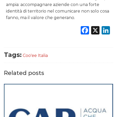
ampia: accompagnare aziende con una forte
identità di territorio nel comunicare non solo cosa
fanno, ma il valore che generano.
Faceb
X
L
Tags:
Coo'ee Italia
Related posts