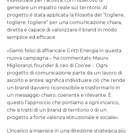
individuate per l’attività, con l’obiettivo di
generare un impatto reale sul territorio. Al
progetto è stata applicata la filosofia del “togliere,
togliere, togliere” per una comunicazione chiara,
diretta e capace di valorizzare il brand in modo
semplice ed efficace.
«Siamo felici di affiancare Gritti Energia in questa
nuova campagna – ha commentato Mauro
Miglioranzi, founder & ceo di Coo’ee -. Ogni
progetto di comunicazione parte da un lavoro di
ascolto e sintesi: significa individuare ciò che rende
un brand davvero riconoscibile e trasformarlo in
un messaggio chiaro, coerente e rilevante. È
questo l’approccio che portiamo a ogni incarico,
che si tratti di un brand di territorio o di un
progetto a forte valenza istituzionale e sociale».
L’incarico si inserisce in una direzione strategica più