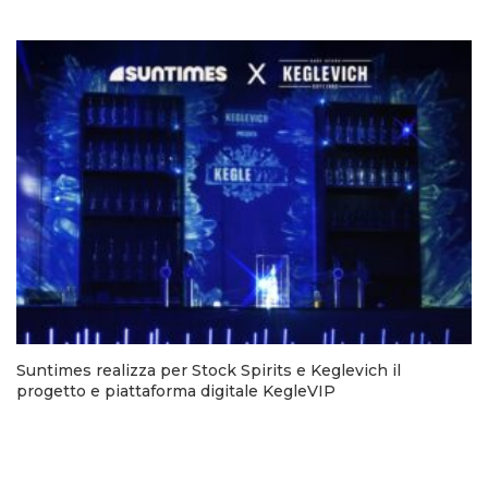
Suntimes realizza per Stock Spirits e Keglevich il
progetto e piattaforma digitale KegleVIP