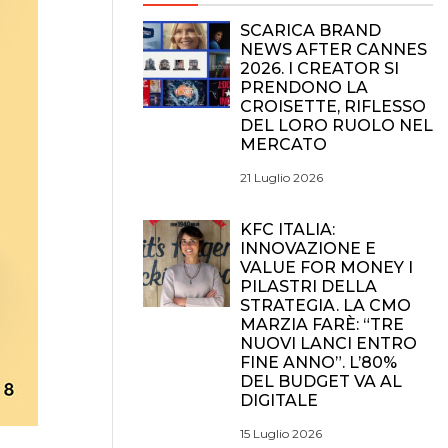
SCARICA BRAND
NEWS AFTER CANNES
2026. I CREATOR SI
PRENDONO LA
CROISETTE, RIFLESSO
DEL LORO RUOLO NEL
MERCATO
21 Luglio 2026
KFC ITALIA:
INNOVAZIONE E
VALUE FOR MONEY I
PILASTRI DELLA
STRATEGIA. LA CMO
MARZIA FARÈ: “TRE
NUOVI LANCI ENTRO
FINE ANNO”. L’80%
DEL BUDGET VA AL
DIGITALE
15 Luglio 2026