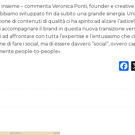
ra insieme – commenta Veronica Ponti, founder e creative
 abbiamo sviluppato fin da subito una grande sinergia. Un
ne di contenuti di qualità ci ha spinto ad alzare l’asticel
a di accompagnare il brand in questa nuova transizione ve
ad affrontare con tutta l’expertise e l’entusiasmo che c
i fare i social, ma di essere davvero “social”, ovvero cap
mente people-to-people».
F