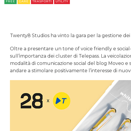
FREE
GARE
TRASPORTI
UTILITY
Twenty8 Studios ha vinto la gara per la gestione dei
Oltre a presentare un tone of voice friendly e social
sull’importanza dei cluster di Telepass. La veicolazion
modalità di comunicazione social del blog Moveo e sul
andare a stimolare positivamente l’interesse di nuovi