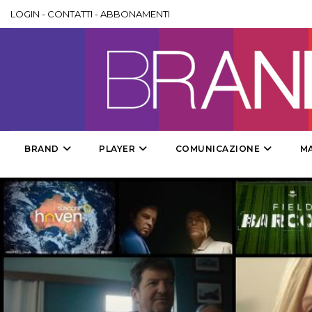
LOGIN
-
CONTATTI
-
ABBONAMENTI
BRAND
PLAYER
COMUNICAZIONE
M