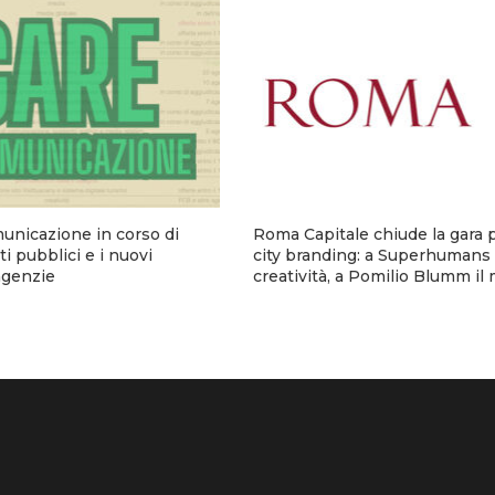
municazione in corso di
Roma Capitale chiude la gara p
i pubblici e i nuovi
city branding: a Superhumans 
 agenzie
creatività, a Pomilio Blumm il