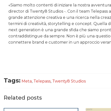
«Siamo molto contenti di iniziare la nostra avventu
director di Twenty8 Studios -. Con il team Telepass
grande attenzione creativa e una ricerca nella creazio
termini di creatività, storytelling e concept. Quell
next generation è una grande sfida che siamo pronti 
contraddistingue da sempre. Non è più una questione d
connettere brand e customer in un approccio vera
Tags:
Meta
,
Telepass
,
Twenty8 Studios
Related posts