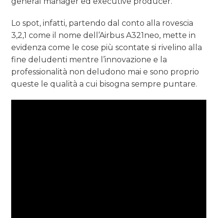
general manager ed executive producer.
Lo spot, infatti, partendo dal conto alla rovescia
3,2,1 come il nome dell’Airbus A321neo, mette in
evidenza come le cose più scontate si rivelino alla
fine deludenti mentre l’innovazione e la
professionalità non deludono mai e sono proprio
queste le qualità a cui bisogna sempre puntare.