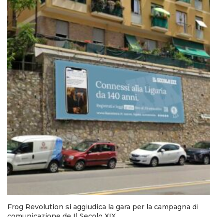
Frog Revolution si aggiudica la gara per la campagna di
comunicazione de Il Secolo XIX