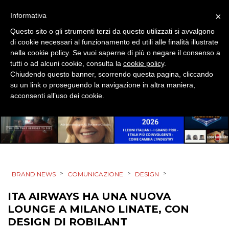
TREND
×
Informativa
Questo sito o gli strumenti terzi da questo utilizzati si avvalgono
CASE HISTORY
di cookie necessari al funzionamento ed utili alle finalità illustrate
nella cookie policy. Se vuoi saperne di più o negare il consenso a
OPINIONI
tutti o ad alcuni cookie, consulta la
cookie policy
.
Chiudendo questo banner, scorrendo questa pagina, cliccando
su un link o proseguendo la navigazione in altra maniera,
acconsenti all’uso dei cookie.
>
>
>
BRAND NEWS
COMUNICAZIONE
DESIGN
ITA AIRWAYS HA UNA NUOVA
LOUNGE A MILANO LINATE, CON
DESIGN DI ROBILANT