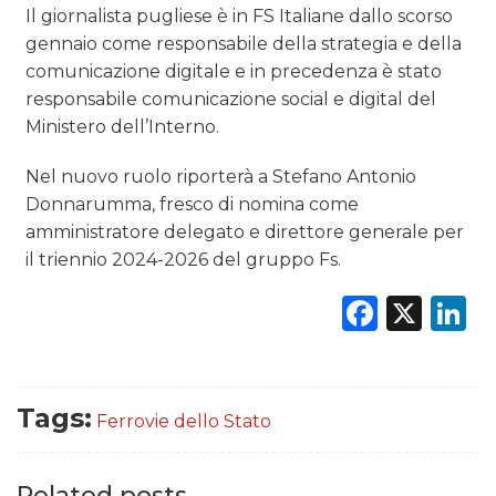
Il giornalista pugliese è in FS Italiane dallo scorso
gennaio come responsabile della strategia e della
comunicazione digitale e in precedenza è stato
responsabile comunicazione social e digital del
Ministero dell’Interno.
Nel nuovo ruolo riporterà a Stefano Antonio
Donnarumma, fresco di nomina come
amministratore delegato e direttore generale per
il triennio 2024-2026 del gruppo Fs.
Faceb
X
L
Tags:
Ferrovie dello Stato
Related posts