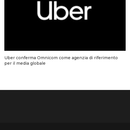
Uber conferma Omnicom come agenzia di riferimento
per il media globale