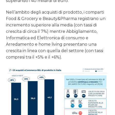
superando i 40 miliardi di euro.
Nell’ambito degli acquisti di prodotto, i comparti
Food & Grocery e Beauty&Pharma registrano un
incremento superiore alla media (con tassi di
crescita di circa il 7%) mentre Abbigliamento,
Informatica ed Elettronica di consumo e
Arredamento e home living presentano una
crescita in linea con quella del settore (con tassi
compresi tra il +5% e il +6%).