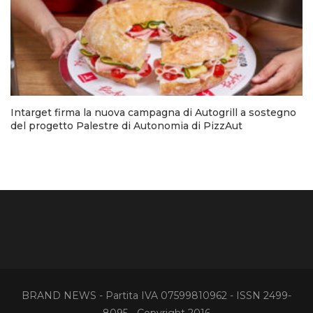
Intarget firma la nuova campagna di Autogrill a sostegno
del progetto Palestre di Autonomia di PizzAut
BRAND NEWS - Partita IVA 07599810962 - ISSN 2499-