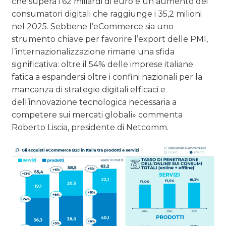
che supera i 62 miliardi di euro e un aumento dei
consumatori digitali che raggiunge i 35,2 milioni
nel 2025. Sebbene l’eCommerce sia uno
strumento chiave per favorire l’export delle PMI,
l’internazionalizzazione rimane una sfida
significativa: oltre il 54% delle imprese italiane
fatica a espandersi oltre i confini nazionali per la
mancanza di strategie digitali efficaci e
dell’innovazione tecnologica necessaria a
competere sui mercati globali» commenta
Roberto Liscia, presidente di Netcomm.