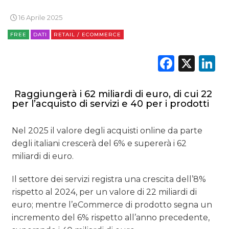
16 Aprile 2025
FREE
DATI
RETAIL / ECOMMERCE
Faceb
X
L
Raggiungerà i 62 miliardi di euro, di cui 22
per l’acquisto di servizi e 40 per i prodotti
Nel 2025 il valore degli acquisti online da parte
degli italiani crescerà del 6% e supererà i 62
miliardi di euro.
Il settore dei servizi registra una crescita dell’8%
rispetto al 2024, per un valore di 22 miliardi di
euro; mentre l’eCommerce di prodotto segna un
incremento del 6% rispetto all’anno precedente,