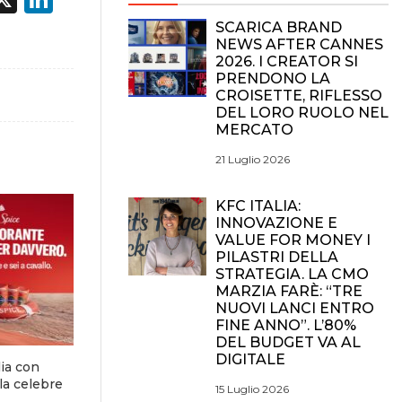
SCARICA BRAND
NEWS AFTER CANNES
2026. I CREATOR SI
PRENDONO LA
CROISETTE, RIFLESSO
DEL LORO RUOLO NEL
MERCATO
21 Luglio 2026
KFC ITALIA:
INNOVAZIONE E
VALUE FOR MONEY I
PILASTRI DELLA
STRATEGIA. LA CMO
MARZIA FARÈ: “TRE
NUOVI LANCI ENTRO
FINE ANNO”. L’80%
DEL BUDGET VA AL
DIGITALE
lia con
la celebre
15 Luglio 2026