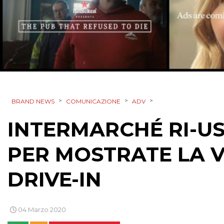
>
>
>
BRAND NEWS
COMUNICAZIONE
ADV
INTERMARCHÉ RI-U
PER MOSTRATE LA V
DRIVE-IN
04 Marzo 2020