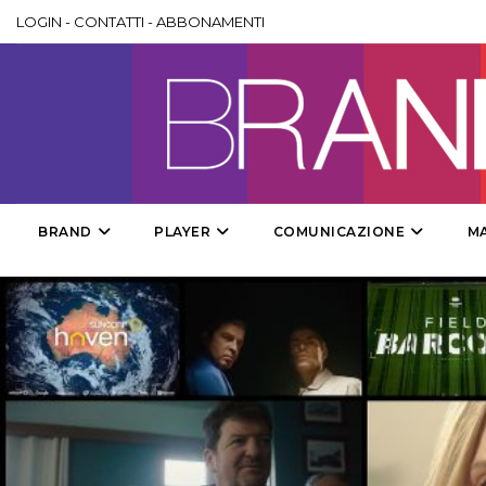
LOGIN
-
CONTATTI
-
ABBONAMENTI
BRAND
PLAYER
COMUNICAZIONE
M