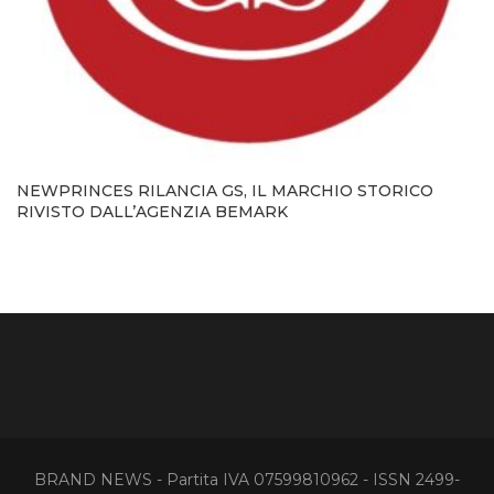
NEWPRINCES RILANCIA GS, IL MARCHIO STORICO
RIVISTO DALL’AGENZIA BEMARK
BRAND NEWS - Partita IVA 07599810962 - ISSN 2499-