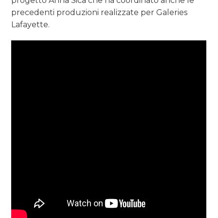
progetto Anna Sica che ha coordinato anche le
precedenti produzioni realizzate per Galeries
Lafayette.