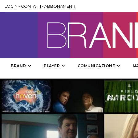
LOGIN
-
CONTATTI
-
ABBONAMENTI
BRAND
PLAYER
COMUNICAZIONE
M