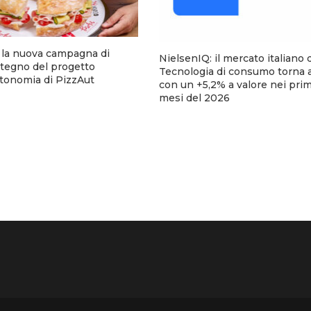
a la nuova campagna di
NielsenIQ: il mercato italiano 
stegno del progetto
Tecnologia di consumo torna a
utonomia di PizzAut
con un +5,2% a valore nei pri
mesi del 2026