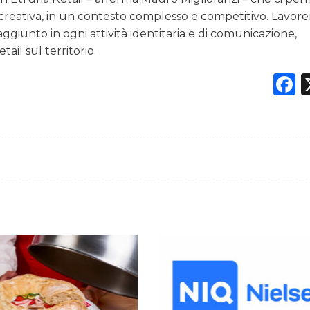
la creativa, in un contesto complesso e competitivo. Lavor
ggiunto in ogni attività identitaria e di comunicazione,
ail sul territorio.
F