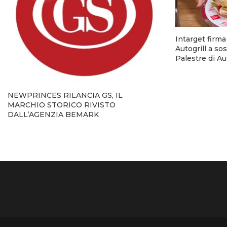
Intarget firm
Autogrill a so
Palestre di A
NEWPRINCES RILANCIA GS, IL
MARCHIO STORICO RIVISTO
DALL’AGENZIA BEMARK