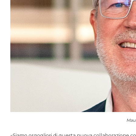
Maur
«Siamo orgogliosi di questa nuova collaborazione con