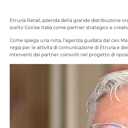
Etruria Retail, azienda della grande distribuzione org
scelto Coo’ee Italia come partner strategico e creati
Come spiega una nota, l’agenzia guidata dal ceo Maur
regia per le attività di comunicazione di Etruria e d
interventi dei partner coinvolti nel progetto di ripo