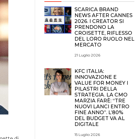
SCARICA BRAND
NEWS AFTER CANNES
2026. I CREATOR SI
PRENDONO LA
CROISETTE, RIFLESSO
DEL LORO RUOLO NEL
MERCATO
21 Luglio 2026
KFC ITALIA:
INNOVAZIONE E
VALUE FOR MONEY I
PILASTRI DELLA
STRATEGIA. LA CMO
MARZIA FARÈ: “TRE
NUOVI LANCI ENTRO
FINE ANNO”. L’80%
DEL BUDGET VA AL
DIGITALE
15 Luglio 2026
mette di