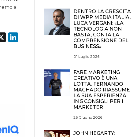
eremo a
DENTRO LA CRESCITA
DI WPP MEDIA ITALIA.
LUCA VERGANI: «LA
TECNOLOGIA NON
acebook
X
LinkedIn
BASTA, CONTA LA
COMPRENSIONE DEL
BUSINESS»
01 Luglio 2026
FARE MARKETING
CREATIVO È UNA
LOTTA. FERNANDO
MACHADO RIASSUME
LA SUA ESPERIENZA
IN 5 CONSIGLI PER I
MARKETER
26 Giugno 2026
JOHN HEGARTY: