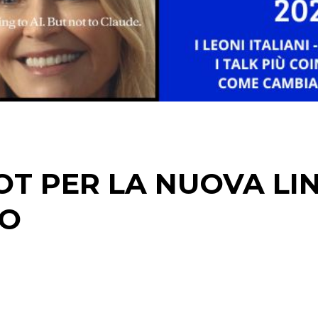
NORMATIVE
TREND
CASE HISTORY
OPINIONI
POT PER LA NUOVA LI
TO