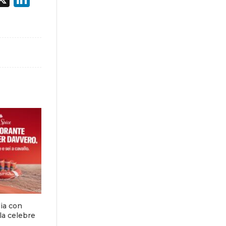
lia con
la celebre