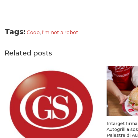
Tags:
Coop
,
I'm not a robot
Related posts
Intarget firm
Autogrill a so
Palestre di A