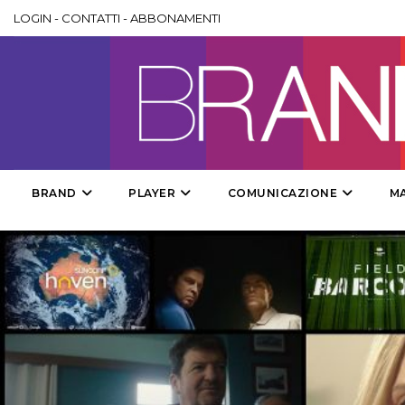
LOGIN
-
CONTATTI
-
ABBONAMENTI
BRAND
PLAYER
COMUNICAZIONE
M