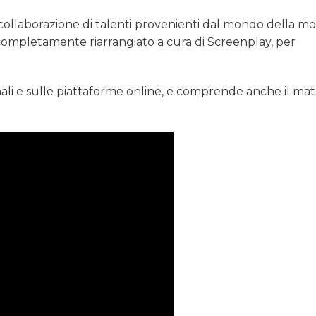
 la collaborazione di talenti provenienti dal mondo della 
completamente riarrangiato a cura di Screenplay, per
nali e sulle piattaforme online, e comprende anche il mat