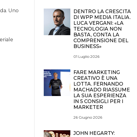
moda. Uno
DENTRO LA CRESCITA
DI WPP MEDIA ITALIA.
LUCA VERGANI: «LA
TECNOLOGIA NON
BASTA, CONTA LA
eriale
COMPRENSIONE DEL
BUSINESS»
01 Luglio 2026
FARE MARKETING
CREATIVO È UNA
LOTTA. FERNANDO
MACHADO RIASSUME
LA SUA ESPERIENZA
IN 5 CONSIGLI PER I
MARKETER
26 Giugno 2026
JOHN HEGARTY: