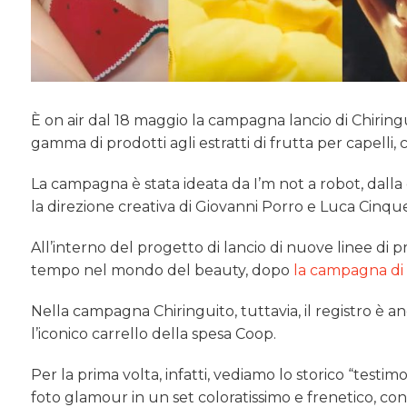
È on air dal 18 maggio la campagna lancio di Chiri
gamma di prodotti agli estratti di frutta per capelli,
La campagna è stata ideata da I’m not a robot, dalla
la direzione creativa di Giovanni Porro e Luca Cinqu
All’interno del progetto di lancio di nuove linee di p
tempo nel mondo del beauty, dopo
la campagna di
Nella campagna Chiringuito, tuttavia, il registro è 
l’iconico carrello della spesa Coop.
Per la prima volta, infatti, vediamo lo storico “testim
foto glamour in un set coloratissimo e frenetico, co