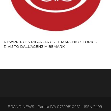
NEWPRINCES RILANCIA GS, IL MARCHIO STORICO
RIVISTO DALL’AGENZIA BEMARK
BRAND NEWS - Partita IVA 07599810962 - ISSN 2499-