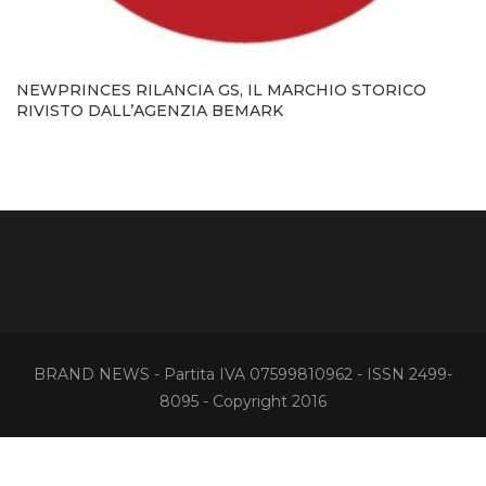
NEWPRINCES RILANCIA GS, IL MARCHIO STORICO
RIVISTO DALL’AGENZIA BEMARK
BRAND NEWS - Partita IVA 07599810962 - ISSN 2499-
8095 - Copyright 2016