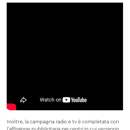
Inoltre, la campagna radio e tv è completata con
l’affissione pubblicitaria nei centri in cui verranno