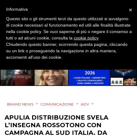
×
Informativa
CASE HISTORY
Questo sito o gli strumenti terzi da questo utilizzati si avvalgono
di cookie necessari al funzionamento ed utili alle finalità illustrate
OPINIONI
nella cookie policy. Se vuoi saperne di più o negare il consenso a
tutti o ad alcuni cookie, consulta la
cookie policy
.
Chiudendo questo banner, scorrendo questa pagina, cliccando
su un link o proseguendo la navigazione in altra maniera,
acconsenti all’uso dei cookie.
>
>
>
BRAND NEWS
COMUNICAZIONE
ADV
APULIA DISTRIBUZIONE SVELA
L’INSEGNA ROSSOTONO CON
CAMPAGNA AL SUD ITALIA. DA