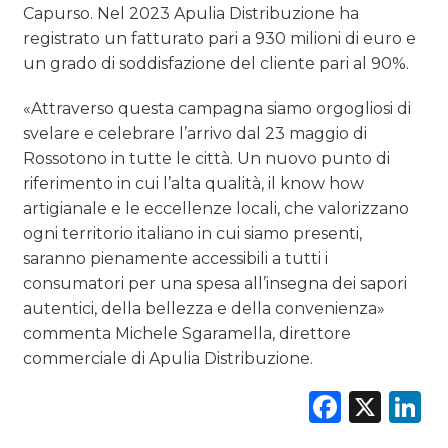
Capurso. Nel 2023 Apulia Distribuzione ha
registrato un fatturato pari a 930 milioni di euro e
un grado di soddisfazione del cliente pari al 90%.
«Attraverso questa campagna siamo orgogliosi di
svelare e celebrare l’arrivo dal 23 maggio di
Rossotono in tutte le città. Un nuovo punto di
riferimento in cui l’alta qualità, il know how
artigianale e le eccellenze locali, che valorizzano
ogni territorio italiano in cui siamo presenti,
saranno pienamente accessibili a tutti i
consumatori per una spesa all’insegna dei sapori
autentici, della bellezza e della convenienza»
commenta Michele Sgaramella, direttore
commerciale di Apulia Distribuzione.
Faceb
X
L