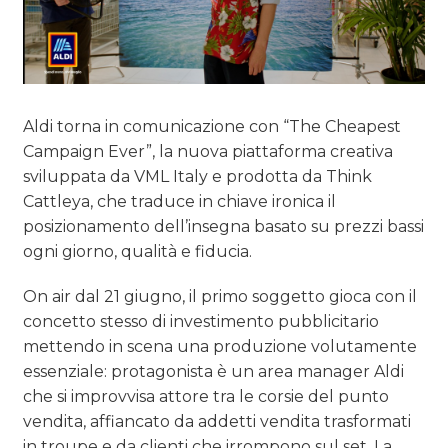
Aldi torna in comunicazione con “The Cheapest
Campaign Ever”, la nuova piattaforma creativa
sviluppata da VML Italy e prodotta da Think
Cattleya, che traduce in chiave ironica il
posizionamento dell’insegna basato su prezzi bassi
ogni giorno, qualità e fiducia.
On air dal 21 giugno, il primo soggetto gioca con il
concetto stesso di investimento pubblicitario
mettendo in scena una produzione volutamente
essenziale: protagonista è un area manager Aldi
che si improvvisa attore tra le corsie del punto
vendita, affiancato da addetti vendita trasformati
in troupe e da clienti che irrompono sul set. La