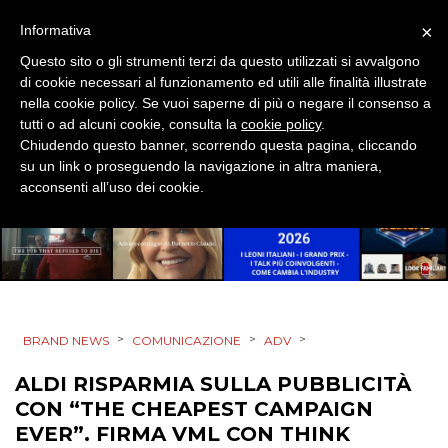
TREND
×
Informativa
Questo sito o gli strumenti terzi da questo utilizzati si avvalgono
CASE HISTORY
di cookie necessari al funzionamento ed utili alle finalità illustrate
nella cookie policy. Se vuoi saperne di più o negare il consenso a
OPINIONI
tutti o ad alcuni cookie, consulta la
cookie policy
.
Chiudendo questo banner, scorrendo questa pagina, cliccando
su un link o proseguendo la navigazione in altra maniera,
acconsenti all’uso dei cookie.
>
>
>
BRAND NEWS
COMUNICAZIONE
ADV
ALDI RISPARMIA SULLA PUBBLICITÀ
CON “THE CHEAPEST CAMPAIGN
EVER”. FIRMA VML CON THINK