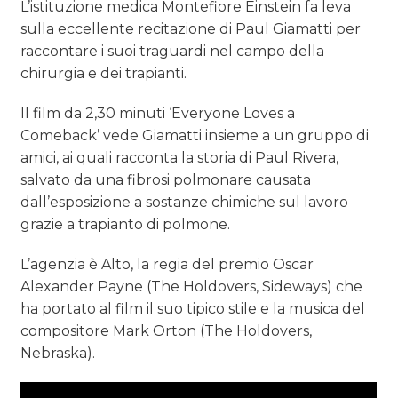
L’istituzione medica Montefiore Einstein fa leva
sulla eccellente recitazione di Paul Giamatti per
raccontare i suoi traguardi nel campo della
chirurgia e dei trapianti.
Il film da 2,30 minuti ‘Everyone Loves a
Comeback’ vede Giamatti insieme a un gruppo di
amici, ai quali racconta la storia di Paul Rivera,
salvato da una fibrosi polmonare causata
dall’esposizione a sostanze chimiche sul lavoro
grazie a trapianto di polmone.
L’agenzia è Alto, la regia del premio Oscar
Alexander Payne (The Holdovers, Sideways) che
ha portato al film il suo tipico stile e la musica del
compositore Mark Orton (The Holdovers,
Nebraska).